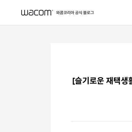
본문 바로가기
[슬기로운 재택생활