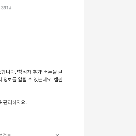
니다. '참석자 추가' 버튼을 클
 정보를 알릴 수 있는데요, 캘린
욱 편리하지요.