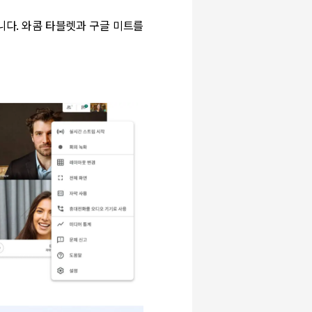
니다. 와콤 타블렛과 구글 미트를