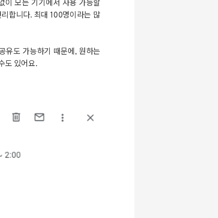
 없이 모든 기기에서 사용 가능할
편리합니다. 최대 100명이라는 많
 공유도 가능하기 때문에, 원하는
수도 있어요.