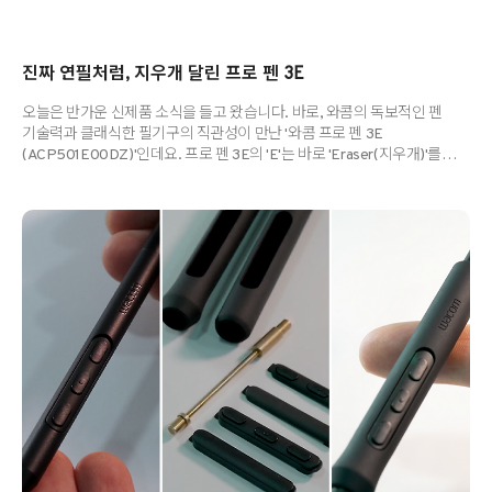
진짜 연필처럼, 지우개 달린 프로 펜 3E
오늘은 반가운 신제품 소식을 들고 왔습니다. 바로, 와콤의 독보적인 펜
기술력과 클래식한 필기구의 직관성이 만난 '와콤 프로 펜 3E
(ACP501E00DZ)'인데요. 프로 펜 3E의 'E'는 바로 'Eraser(지우개)'를
의미합니다. 디지털 드로잉 중에도 마치 실제 연필을 뒤집어 지우는 듯한
자연스러운 경험을 선사하는 이번 신제품, 어떤 특징이 있는지 자세히
살펴볼까요? 주요 특징 1. 직관적인 지우개 탑재 펜 끝부분에 디지털
지우개가 내장되어 있어, 별도의 단축키나 메뉴 선택 없이도 펜을 뒤집어
쓱- 지우기만 하면 됩니다. 아날로그의 익숙함을 디지털 환경에 그대로
옮겨온 셈이죠. 2. 커스터마이징 가능한 3개의 사이드 스위치 버튼 자주
사용하는 단축키를 3개의 버튼에 각각 설정할 수 있습니다. ..