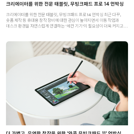
크리에이터를 위한 전문 태블릿, 무빙크패드 프로 14 언박싱
크리에이터를 위한 전문 태블릿, 무빙크패드 프로 14 언박싱 최근 다꾸,
숏폼 제작 등 휴대용 창작 장비에 대한 관심이 높아지면서 이동 작업과
데스크 환경을 자연스럽게 연결하는 ‘세컨 기기’의 필요성이 더욱 커지고
있습니다. 특히 디지털 드로잉과 디자인을 작업하는 크리에이터라면 메인
장비는 그대로 두면서도 외부에서 안정적인 워크플로우를 이어갈 수 있는
솔루션을 찾게 되는데요. 이러한 흐름 속에서 한층 넓어진 작업 화면과
업그레이드된 기능을 갖춘 ‘와콤 무빙크패드 프로 14’의 국내 출시 소식과
함께 많은 주목을 받고 있습니다. 가볍고 얇은 디자인, 넓은 작업 영역을
갖춘 무빙크패드 프로 14. 오늘은 구성품부터 실제 사용 강점까지 언박싱을
통해 자세히 살펴보겠습니다. | 와콤 무빙크패드 프로 14 언박..
더 가볍고, 유연한 창작을 위한 ‘와콤 무빙크패드 11’ 언박싱