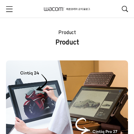
본문 바로가기
Product
Product