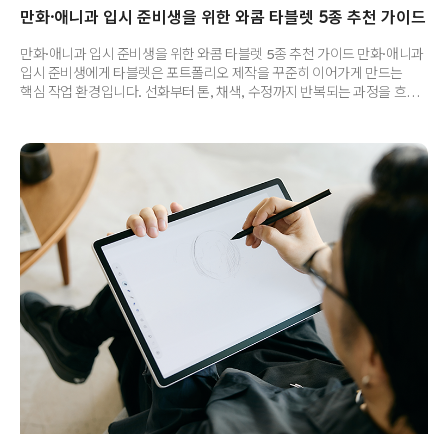
만화·애니과 입시 준비생을 위한 와콤 타블렛 5종 추천 가이드
만화·애니과 입시 준비생을 위한 와콤 타블렛 5종 추천 가이드 만화·애니과
입시 준비생에게 타블렛은 포트폴리오 제작을 꾸준히 이어가게 만드는
핵심 작업 환경입니다. 선화부터 톤, 채색, 수정까지 반복되는 과정을 흐름
끊김 없이 가져가기 위해서는 ‘좋아 보이는 제품’보다 내 작업 방식에 딱
맞는 제품을 고르는 것이 정말 중요하죠. 오늘은 입시 준비생이 많이
고민하는 와콤 제품 5종, 와콤 인튜어스 프로 중형 / 와콤 신티크 16 / 와콤
원 14 / 와콤 무빙크패드 프로 14 / 와콤 무빙크패드 11을 기준으로
자신에게 적합한 타블렛을 선택하는 기준부터 각 제품별 특장점에 대해
함께 알아보겠습니다. | 입시용 타블렛 선택 기준 입시 준비 단계에서는
‘무조건 큰 화면’, ‘무조건 휴대성’처럼 한 가지 기..