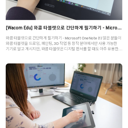
[Wacom Edu] 와콤 타블렛으로 간단하게 필기하기 - Microsoft OneNote (1)
와콤 타블렛으로 간단하게 필기하기 - Microsoft OneNote (1) 많은 분들이
와콤 타블렛을 드로잉, 페인팅, 3D 작업 등 창작 분야에서만 사용 가능한
기기로 알고 계시지만, 와콤 타블렛은 디지털 판서를 할 때도 아주 유용한
제품이라는 사실, 알고 계셨나요? 전국 학교에서 와콤 타블렛을 도입하는
학교가 지속적으로 증가하고 있을 정도로, 교육 현장에서도 와콤 타블렛의
인기가 상당하답니다. 이번 게시물에서는 교과 수업, 과외 학습 등 모든
교육 프로그램에서 활용 가능한 와콤 타블렛과 디지털 판서 프로그램의
시너지를 소개하고자 해요. 특히 원격수업만 진행되던 팬데믹 시기가 지나
엔데믹이 찾아오면서 온오프라인 수업이 혼합된 블렌디드 러닝,
하이브리드 수업 등이 각광받고 있는데요, 융합된 수업 스타일..