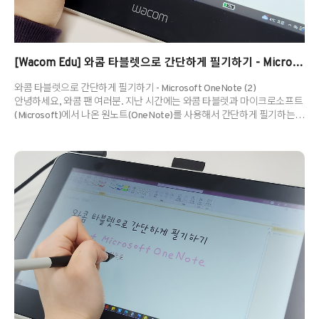
[Wacom Edu] 와콤 타블렛으로 간단하게 필기하기 - Microsoft OneNote (2)
와콤 타블렛으로 간단하게 필기하기 - Microsoft OneNote (2)
안녕하세요, 와콤 팬 여러분. 지난 시간에는 와콤 타블렛과 마이크로소프트
(Microsoft)에서 나온 원노트(OneNote)를 사용해서 간단하게 필기하는
방법을 소개했습니다. 원노트는 엑셀, 파워포인트, 워드 등 다양한
소프트웨어를 개발한 마이크로소프트사의 노트 프로그램으로, 많은
사람들이 애용하는 프로그램이에요. 지난 게시물에서는 특히 수학
과목에서 유용한 기능이 아주 많았는데요, 이번 게시물은 다양한 자료를
가져와서 원노트에서 필기하는 방법 및 형광펜을 사용하는 방법을
알려드릴게요. 원노트에 대해서 잘 모르거나 지난 게시물을 아직 보지
못하셨다면, 1편을 먼저 확인해주세요! ▶ [Wacom Edu] 와콤 타블렛으로
간단하게 ..