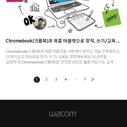
Chromebook(크롬북)과 와콤 타블렛으로 창작, 쓰기/교육을 더 재미있게 하자
Chromebook(크롬북)과 와콤 타블렛을 사용해서 원하는 것을 구체화하고,
더 재미있고 자유로운 창작, 쓰기/교육을 경험해보세요! 상상력을
실현하자! Chromebook(크롬북)은 안전한 보안은 물론 어린이도 쉽게
사용할 수 있는데요. Chromebook(크롬북)과 와콤의 펜 타블렛을 연결하면
곧바로 사용할 수 있는 마치 마법같은 그림판으로 변신합니다. * 펜
타블렛을 Chorome(크롬) OS에서 사용할 때, 펜은 펜 타블렛 위에서
1
2
3
4
7
작업해야 합니다. * Chromebook(크롬북) 모델에 따라 시중에서 판매하는
USB C타입 변환 어댑터가 필요할 수 있습니다. 무한으로 펼쳐진 그림 재료
크리에이티브 작업을 시작하고 싶은 사람에게 추천하는 만화, 일러스트
제작 소프트웨어인 '클립 스튜디오 페인트(CL..