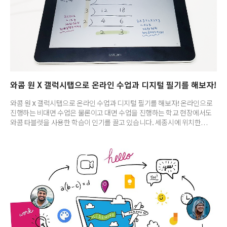
와콤 원 X 갤럭시탭으로 온라인 수업과 디지털 필기를 해보자!
와콤 원 X 갤럭시탭으로 온라인 수업과 디지털 필기를 해보자! 온라인으로
진행하는 비대면 수업은 물론이고 대면 수업을 진행하는 학교 현장에서도
와콤 타블렛을 사용한 학습이 인기를 끌고 있습니다. 세종시에 위치한
‘해밀초등학교’에서는 액정타블렛 와콤 원과 갤럭시탭, VR 창작
소프트웨어를 통한 새로운 에듀테크 프로그램을 시도하며 교육업계의
주목을 받기도 했는데요. 와콤 원을 갤럭시탭에 연결해서 사용하면
학생들이 강의를 들으면서 편하게 필기를 하고, 수업 중 창작 활동도 할 수
있습니다. 와콤 원과 갤럭시탭을 이용해서 공부하고 필기하는 방법을 함께
알아볼까요? 우선 갤럭시탭과 와콤 원을 연결하는 방법은 아래의
타블렛알못 금손되기 링크에서 확인해주세요. ▶ 타블렛알못 금손되기
프로젝트 #7 와콤 원을 갤럭시탭..