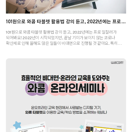
101원으로 와콤 타블렛 활용법 강의 듣고, 2022년에는 프로 일잘러가 되어봐요!
101원으로 와콤 타블렛 활용법 강의 듣고, 2022년에는 프로 일잘러가
되어봐요! 2022년이 시작되었지만, 끝날 기미가 보이지 않는 코로나
확산세로 인해 올해도 많은 일들이 비대면으로 진행될 것 같아요. 특히
팬데믹이 장기화되면서 언택트 라이프가 뉴노멀로 자리 잡아가고 있기
때문에, 비대면 기반의 교육, 근무 등은 앞으로도 계속될 것으로 보입니다.
새로운 해를 맞이하면 항상 올해는 어떻게 살아갈 것인가 여러 다짐을 하게
되는데요, 특히 '갓생'이라는 단어가 유행하면서 더 많은 사람들이
자기계발에 관심을 가지고, '일잘러'가 되기 위한 노력을 하고 있습니다.
그런 분들에게 클래스101에서 진행한 을 추천합니다! 타블렛이 그림만
그리는 기기가 아니라는 것은 알고 계시지요? 타블렛을 이용하면 보다
효율적으..