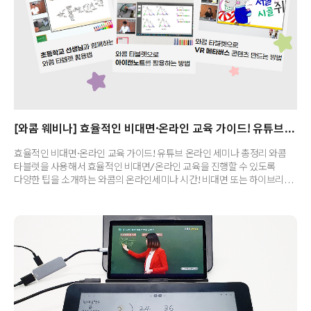
[와콤 웨비나] 효율적인 비대면·온라인 교육 가이드! 유튜브 온라인 세미나 총정리
효율적인 비대면·온라인 교육 가이드! 유튜브 온라인 세미나 총정리 와콤
타블렛을 사용해서 효율적인 비대면/온라인 교육을 진행할 수 있도록
다양한 팁을 소개하는 와콤의 온라인세미나 시간! 비대면 또는 하이브리드
교육이 주목받고, 오프라인 교육 현장에서도 디지털 기기의 사용이
확대되면서 와콤 타블렛은 창작 도구뿐만 아니라 훌륭한 디지털 교육
기기로도 사랑받고 있어요. 이에 와콤은 꾸준히 웨비나를 진행하면서
교사와 강사, 학생, 교육 산업 종사자들을 위해 온라인 교육 현장에서 와콤
타블렛을 사용하는 꿀팁을 공유하고 있습니다. 이 게시물에는 보다 편하게
확인할 수 있도록 세 번의 교육 세미나를 정리했어요. 모든 내용은 와콤
유튜브 계정에 업로드되어있으며, 누구나 자유롭게 감상할 수 있습니다.
아래 삽입된 동영상..