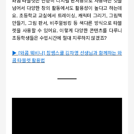
와콤 타블렛은 단순히 디지털 판서용으로 사용하는 것을
넘어서 다양한 창의 활동에서도 활용성이 높다고 하는데
요. 초등학교 교실에서 트레이싱, 캐릭터 그리기, 그림책
만들기, 그림 판서, 비주얼씽킹 등 색다른 방식으로 타블
렛을 사용할 수 있어요. 이렇게 다양한 콘텐츠를 다루니
초등학생들은 수업시간에 절대 지루하지 않겠죠?
▶ [와콤 웨비나] 참쌤스쿨 김차명 선생님과 함께하는 와
콤 타블렛 활용법