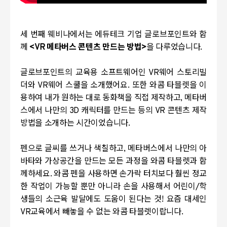
세 번째 웨비나에서는 에듀테크 기업 글로브포인트와 함
께
<VR 메타버스 콘텐츠 만드는 방법>
을 다루었습니다.
글로브포인트의 교육용 소프트웨어인 VR웨어 스토리빌
더와 VR웨어 스쿨을 소개했어요. 또한 와콤 타블렛을 이
용하여 내가 원하는 대로 동화책을 직접 제작하고, 메타버
스에서 나만의 3D 캐릭터를 만드는 등의 VR 콘텐츠 제작
방법을 소개하는 시간이었습니다.
펜으로 글씨를 쓰거나 색칠하고, 메타버스에서 나만의 아
바타와 가상공간을 만드는 모든 과정을 와콤 타블렛과 함
께하세요. 와콤 펜을 사용하면 손가락 터치보다 훨씬 정교
한 작업이 가능할 뿐만 아니라 손을 사용해서 어린이/학
생들의 소근육 발달에도 도움이 된다는 것! 요즘 대세인
VR교육에서 빼놓을 수 없는 와콤 타블렛이랍니다.