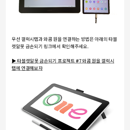
우선 갤럭시탭과 와콤 원을 연결하는 방법은 아래의 타블
렛알못 금손되기 링크에서 확인해주세요.
▶ 타블렛알못 금손되기 프로젝트 #7 와콤 원을 갤럭시
탭에 연결해보자