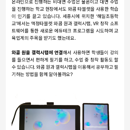
온라인으로 진행하는 비대면 수업은 물론이고 대면 수업
을 진행하는 학교 현장에서도 와콤 타블렛을 사용한 학습
이 인기를 끌고 있습니다. 세종시에 위치한 ‘해밀초등학
교’에서는 액정타블렛 와콤 원과 갤럭시탭, VR 창작 소프
트웨어를 통한 새로운 에듀테크 프로그램을 시도하며 교
육업계의 주목을 받기도 했는데요.
와콤 원을 갤럭시탭에 연결
해서 사용하면 학생들이 강의
를 들으면서 편하게 필기를 하고, 수업 중 창작 활동도 할
수 있습니다. 와콤 원과 갤럭시탭을 이용해서 공부하고 필
기하는 방법을 함께 알아볼까요?