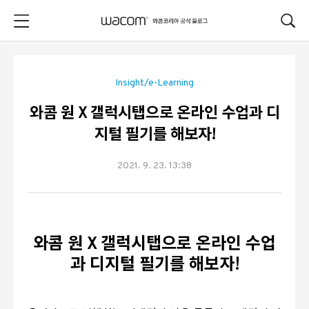
본문 바로가기
Insight/e-Learning
와콤 원 X 갤럭시탭으로 온라인 수업과 디
지털 필기를 해보자!
2021. 9. 23. 13:38
와콤 원
X
갤럭시탭으로 온라인 수업
과 디지털
필기를 해보자
!