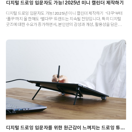
디지털 드로잉 입문자도 가능! 2025년 미니 캘린더 제작하기
디지털 드로잉 입문자도 가능! 2025년 미니 캘린더 제작하기 ‘다꾸’부터
‘폴꾸’까지 올 한해도 ‘별다꾸’ 트렌드는 지속될 전망입니다. 특히 디지털
굿즈에 대한 수요가 증가하면서, 본인만의 감성과 개성, 활용성을 담은
디지털 굿즈 제작에 대한 관심도 높아지고 있는데요. 이미 MZ세대
사이에서는 와콤 타블렛과 같은 드로잉 기기와 창작 소프트웨어를 활용해
인테리어 소품이나 다이어리 데코용 굿즈를 직접 제작하고, 개인 SNS를
통해 공유하거나 판매하는 사례도 증가하고 있죠. 오늘은 새해를 맞아
디지털 입문자도 손쉽게 활용할 수 있는 ‘와콤 원 13 터치’, 이와 함께
제공되는 드로잉 소프트웨어인 ‘클립 스튜디오 페인트 프로’를 이용해
나만의 디지털 미니 캘린더를 만들어볼 예정인데요. 나만의 개성 넘치는 ..
디지털 드로잉 입문자를 위한 원근감이 느껴지는 드로잉 튜토리얼