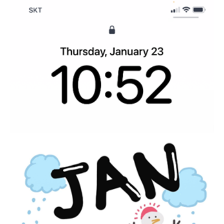
타블렛과 노트북 연결 방법과 함께 와콤 ID 생성, 타블렛 등록, 번들
소프트웨어를 다운받는 방법까지 ‘How to use’를 위한 필수 과정을
살펴보겠습니다. | 인튜어스 프로(2025)와 PC 연결하기실제 제품을
사용하기 위해서는 PC 또는 노트북 등의 기기와 연결이 필요합니다. 와콤
인튜어스 프로(2025)는 블루투스 무선 연결로 2개의 ..