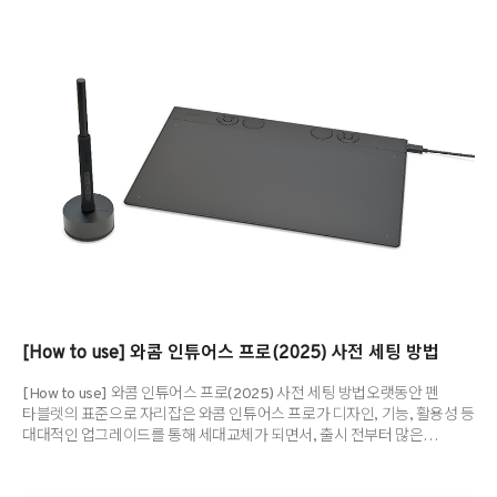
업그레이드된 성능까지 새롭게 탄생한 인튜어스 프로(2025)는 실제
창작자의 작업 스타일에 맞춰 타블렛의 다양한 기능을 커스터마이징할 수
있는데요. 오늘은 와콤 센터 내에서 인튜어스 프로(2025)를 유저 스타일에
맞춰 기능을 세팅하는 방법에 대해 살펴보겠습니다. 만약, 와콤 계정 생성이
필요하거나 와콤 센터 설치, 타블렛 기능 등에 대한 자세한 정보를 얻고
싶다면 아래 링크를 참고해주세요. ▶와콤 인튜어스..
[How to use] 와콤 인튜어스 프로(2025) 사전 세팅 방법
[How to use] 와콤 인튜어스 프로(2025) 사전 세팅 방법오랫동안 펜
타블렛의 표준으로 자리잡은 와콤 인튜어스 프로가 디자인, 기능, 활용성 등
대대적인 업그레이드를 통해 세대교체가 되면서, 출시 전부터 많은
유저들의 관심을 받고 있습니다. 오늘은 곧 국내 판매를 앞두고 있는 와콤
인튜어스 프로(2025)의 활용법에 대해 소개해 드릴 예정인데요. 펜