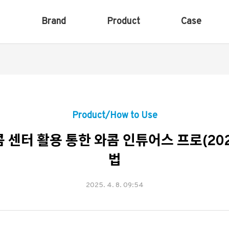
Brand
Product
Case
Product/How to Use
] 와콤 센터 활용 통한 와콤 인튜어스 프로(20
법
2025. 4. 8. 09:54