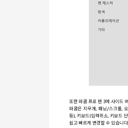
또한 와콤 프로 펜
3
에 사이드 
와콤은 지우개
,
패닝
/
스크롤
,
오
등
),
키보드
(
입력취소
,
키보드 단
쉽고 빠르게 변경할 수 있습니다