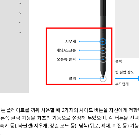
버튼 플레이트를 끼워 사용할 때
3
가지의 사이드 버튼을 자신에게 적합
른쪽 클릭 기능을 최초의 기능으로 설정해 두었으며
,
각 버튼을 선택
축키 등
),
타블렛
(
지우개
,
정밀 모드 등
),
탐색
(
뒤로
,
확대
,
회전 등
)
기능
.