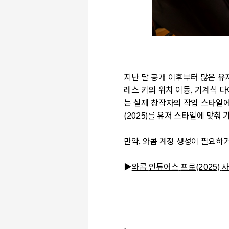
지난 달 공개 이후부터 많은 유
레스 키의 위치 이동
,
기계식 다
는 실제 창작자의 작업 스타일
(2025)
를 유저 스타일에 맞춰
만약
,
와콤 계정 생성이 필요하거
▶
와콤
인튜어스
프로(2025)
사