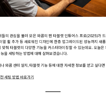
저들의 관심을 불러 모은 와콤의 펜 타블렛 인튜어스 프로
(2025)
가 
이얼 휠 추가 등 새로워진 디자인에 한층 업그레이드된 성능까지 새롭
에 맞춰 타블렛의 다양한 기능을 커스터마이징할 수 있는데요
.
오늘은 
 기능을 세팅하는 방법에 대해 살펴보겠습니다
.
나 와콤 센터 설치
,
타블렛 기능 등에 대한 자세한 정보를 얻고 싶다
전
세팅
방법
바로가기