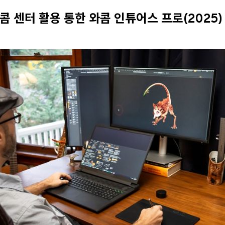
콤 센터 활용 통한 와콤 인튜어스 프로
(2025)