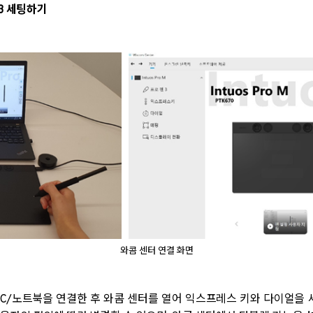
3
세팅하기
와콤 센터 연결 화면
C/
노트북을 연결한 후 와콤 센터를 열어 익스프레스 키와 다이얼을 