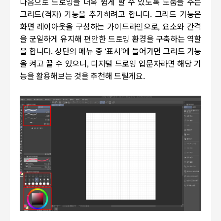
다음으로 드로잉을 더욱 쉽게 할 수 있도록 도움을 주는
그리드
(
격자
)
기능을 추가하려고 합니다
.
그리드 기능은
화면 레이아웃을 구성하는 가이드라인으로
,
요소와 간격
을 균일하게 유지해 편안한 드로잉 환경을 구축하는 역할
을 합니다
.
상단의 메뉴 중
‘
표시
’
에 들어가면 그리드 기능
을 켜고 끌 수 있으니
,
디지털 드로잉 입문자라면 해당 기
능을 활용해보는 것을 추천해 드릴게요
.