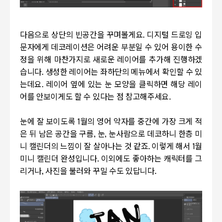
다음으로 상단의 빈공간을 꾸며볼게요
.
디지털 드로잉 입
문자에게 데코레이션은 어려운 부분일 수 있어 용이한 수
정을 위해 마찬가지로 새로운 레이어를 추가해 진행하겠
습니다
.
생성한 레이어는 좌하단의 메뉴에서 확인할 수 있
는데요
.
레이어 옆에 있는 눈 모양을 클릭하면 해당 레이
어를 안보이게도 할 수 있다는 점 참고해주세요
.
눈에 잘 보이도록
1
월의 영어 약자를 중간에 가장 크게 적
은 뒤 남은 공간을 구름
,
눈
,
눈사람으로 데코하니 한층 미
니 캘린더의 느낌이 잘 살아나는 것 같죠
.
이렇게 해서
1
월
미니 캘린더 완성입니다
.
이외에도 좋아하는 캐릭터를 그
리거나
,
사진을 불러와 꾸밀 수도 있답니다
.