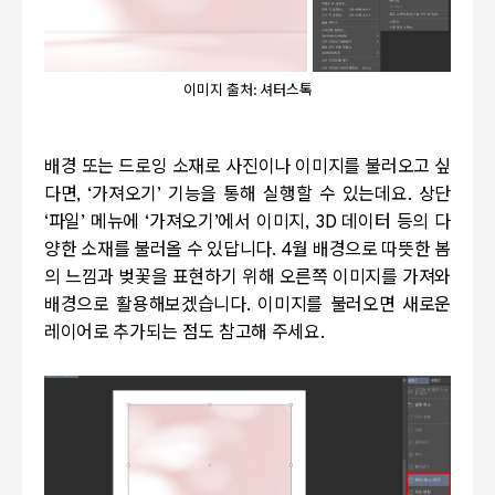
이미지 출처: 셔터스톡
배경 또는 드로잉 소재로 사진이나 이미지를 불러오고 싶
다면
, ‘
가져오기
’
기능을 통해 실행할 수 있는데요
.
상단
‘
파일
’
메뉴에
‘
가져오기
’
에서 이미지
, 3D
데이터 등의 다
양한 소재를 불러올 수 있답니다
. 4
월 배경으로 따뜻한 봄
의 느낌과 벚꽃을 표현하기 위해 오른쪽 이미지를 가져와
배경으로 활용해보겠습니다
.
이미지를 불러오면 새로운
레이어로 추가되는 점도 참고해 주세요
.