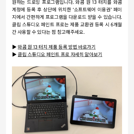
원하는 드로잉 프로그램입니다
.
와콤 원
13
터치를 와콤
계정에 등록 후 상단에 위치한
‘
소프트웨어 이용권
’
페이
지에서 간편하게 프로그램을 다운로드 받을 수 있습니다
.
클립 스튜디오 페인트 프로는 제품 교환권 등록 시
6
개월
간 사용할 수 있다는 점 참고해주세요
.
▶
와콤
원 13
터치
제품
등록
방법
바로가기
▶
클립
스튜디오
페인트
프로
자세히
알아보기