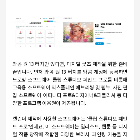
와콤 원
13
터치만 있다면
,
디지털 굿즈 제작을 위한 준비
끝입니다
.
먼저 와콤 원
13
터치를 와콤 계정에 등록하면
드로잉 소프트웨어 클립 스튜디오 페인트 프로를 비롯해
교육용 소프트웨어 익스플레인 에브리씽 및 림누
,
사진 편
집 소프트웨어 어피니티 포토
&
디자이너
&
퍼블리셔 등 다
양한 프로그램 이용권이 제공됩니다
.
캘린더 제작에 사용할 소프트웨어는
‘
클립 스튜디오 페인
트 프로
’
인데요
.
이 소프트웨어는 일러스트
,
웹툰 등 디지
털 작품 창작에 적합한 다양한 브러시
,
페인팅 기능을 지