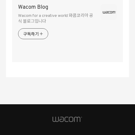
Wacom Blog
Wacom for a creative world 와콤코리아 공
식 블로그입니다
구독하기