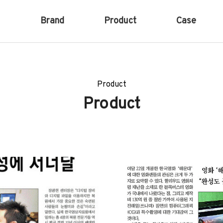
Brand
Product
Case
Product
Product