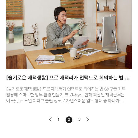
스마트폰으로 편집해야 하는데 열 수 없어서 고생했던 경험이 있으신가요?
지금 소개하는 3가지의 노트 프로그램은, 이러한 상황을 해결할 수 있도..
[슬기로운 재택생활] 프로 재택러가 언택트로 회의하는 법 ② 구글 미트 활용하기
[슬기로운 재택생활] 프로 재택러가 언택트로 회의하는 법 ② 구글 미트
활용해 스마트한 업무 환경 만들기 코로나19로 인해 확산된 재택근무는
어느덧 '뉴 노멀'이라고 불릴 정도로 자연스러운 업무 형태 중 하나가
되었습니다. 직원들이 원한다면 무기한 재택근무를 시행하겠다고 선언한
기업도 있고, 비대면 근무와 대면 근무를 적절하게 조합한 하이브리드
근무도 점점 확산될 것이라고 하는데요, 더 이상 재택근무는 일시적인
1
2
3
현상이 아닙니다. 비대면 근무가 활발해진 상황에서 업무 효율을 높이기
위해 제공되는 여러 프로그램을 적절하게 선택하면, 스마트 워커가 되는
것은 시간 문제일 것입니다. 오늘은 MS 화이트보드에 이어 구글 미트를