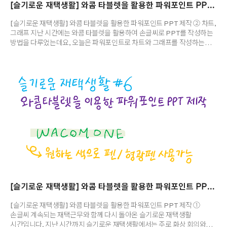
[슬기로운 재택생활] 와콤 타블렛을 활용한 파워포인트 PPT 제작 ② 차트, 그래프
[슬기로운 재택생활] 와콤 타블렛을 활용한 파워포인트 PPT 제작 ② 차트,
그래프 지난 시간에는 와콤 타블렛을 활용하여 손글씨로 PPT를 작성하는
방법을 다루었는데요, 오늘은 파워포인트로 차트와 그래프를 작성하는
방법을 소개합니다. 이미 파워포인트에는 차트에 그래프 기능이 있고
마우스를 사용해서 차트와 그래프를 만들 수 있기 때문에, 어떤 점이 다른지
궁금하실 거예요. 하지만 차트와 그래프를 파워포인트에서 삽입하고
수정을 할 때, 여러 구성 요소가 혼합되어 있어서 원하는 모양을 만들기
어려울 때가 많습니다. 사이즈 변경이나 텍스트 배치 등 내가 원하는 대로
조절할 수 없어서 답답한 적이 있을 거예요. 수치를 기입하려면 엑셀 창이
등장하기 때문에 이를 어려워하는 분들도 있고요. 오늘 소개하는 방법은
보다..
[슬기로운 재택생활] 와콤 타블렛을 활용한 파워포인트 PPT 제작 ① 손글씨
[슬기로운 재택생활] 와콤 타블렛을 활용한 파워포인트 PPT 제작 ①
손글씨 계속되는 재택근무와 함께 다시 돌아온 슬기로운 재택생활
시간입니다. 지난 시간까지 슬기로운 재택생활에서는 주로 화상 회의와