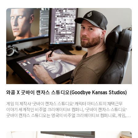
이후로 엄청난 성장을 이룩했는데요, 심지어 영미권에서는 온라인으로
회의 또는 강의를 진행하는 동사로 자리매김했을 정도예요. 포스트 코로나
시대에도 많은 기업들에서 재택근무나 하이브리드 근무 형태를 채택할
것이라고 하니, 화상회의 플랫폼의 중요성은 앞으로 계속 대두될 것입니다.
대표적으로 사용하는 Zoom 외에도, 다양한 화상회의 플랫폼이 절찬리에
사용되고 있어요. 오늘 소개하는 4개의 플랫폼은 PC와 모바일 모두 사용할
수 있..
와콤 X 굿바이 캔자스 스튜디오(Goodbye Kansas Studios)
게임 의 제작사 '굿바이 캔자스 스튜디오' 캐릭터 아티스트의 재택근무
이야기 세계적인 비주얼 크리에이티브 컴퍼니, '굿바이 캔자스 스튜디오'
굿바이 캔자스 스튜디오는 영국의 비주얼 크리에이티브 컴퍼니로, 게임,
애니메이션, 영화, 광고 등 다양한 분야에서 시각 효과, 디지털 애니메이션,
모션 캡쳐, 3D 스캐닝 등을 제작하는 곳입니다. 스톡홀름, 런던, LA 등
전세계 주요 지역에 스튜디오와 사무실이 위치해 있는데요. 유명 게임 을