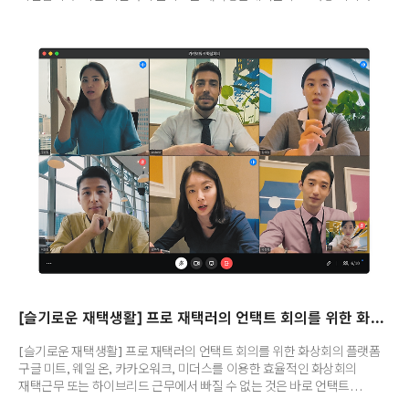
관련된 내용을 소개했는데요, 하지만 화상회의뿐만이 아니라 업무 자료를
만들 때도 와콤 타블렛을 유용하게 사용할 수 있어요. 와콤 타블렛을
이용해서 PPT를 제작하는 방법은 크게 두 가지로 나눌 수 있습니다. 첫
번째는 손글씨, 두 번째는 도형을 이용한 차트와 그래프인데요, 오늘은
파워포인트에서 타블렛으로 손글씨 쓰는 방법을 소개할게요! :) 혹시
파워포인트에서 펜(그리기) 탭을 보신 적 있나요? 아마 한 번도 본 적
없으신 분들도 있으실 텐데요, 이 기능은 타블렛이 PC에 연결된 경우에만
활성화됩니다. 와콤..
[슬기로운 재택생활] 프로 재택러의 언택트 회의를 위한 화상회의 플랫폼
[슬기로운 재택생활] 프로 재택러의 언택트 회의를 위한 화상회의 플랫폼
구글 미트, 웨일 온, 카카오워크, 미더스를 이용한 효율적인 화상회의
재택근무 또는 하이브리드 근무에서 빠질 수 없는 것은 바로 언택트
회의입니다. 특히 대표적인 화상회의 플랫폼 줌(Zoom)은 코로나19 발생