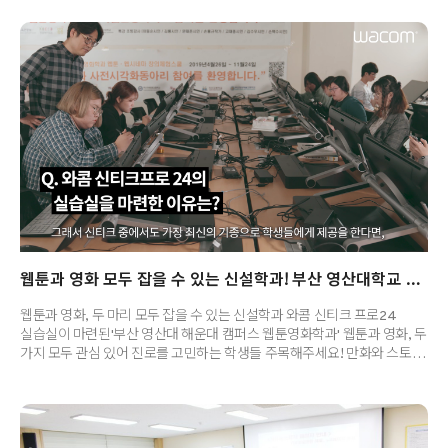
문화체육관광부와 한국만화영상진흥원에서 지원하는 ‘청년장애인 웹툰
아카데미 조성 및 운영’ 사업의 일환으로 청년발달장애인을 위한 웹툰
아카데미를 운영하고 있습니다. 충현복지관은 최근 실제 웹툰 작가들이
가장 많이 쓰는 액정타블렛 모델인 ‘신티크프로24’에 워크스테이션급
모둘형 PC인 ‘신티크프로엔진’을 결합한 모니터 타블렛 컴퓨터에
에르고스탠드까지 풀 세트로 웹툰 교실을 구성했습니다. 충현복지관,
장애인 복지관 최초로 웹툰 아카데미 운영 2..
웹툰과 영화 모두 잡을 수 있는 신설학과! 부산 영산대학교 해운대캠퍼스 '웹툰영화학과'
웹툰과 영화, 두 마리 모두 잡을 수 있는 신설학과 와콤 신티크 프로24
실습실이 마련된'부산 영산대 해운대 캠퍼스 웹툰영화학과' 웹툰과 영화, 두
가지 모두 관심 있어 진로를 고민하는 학생들 주목해주세요! 만화와 스토리,
제작 기법까지 모두 배워볼 수 있는 신설학과 '웹툰영화학과'가 개설된다고
합니다. 2020년부터 신입생을 모집하는 부산 영산대학교 해운대 캠퍼스의
웹툰영화학과가 바로 그 주인공인데요. 최고의 교수진과 최신 장비를 모두
갖춘 실습실, 외부 매체관계자들과의 협력 관계 유지로 졸업 후 진로 걱정도