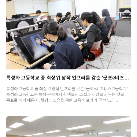
덜 수 있다고 하는데요. 함께 보실까요? 웹툰과 영화는 둘다 '스토리'를
기반으로 창작해나가는 것인데요. 이야기의 시나리오부터 콘티까지
짜가는 과정은 웹툰과 영화 둘다에 적용됩니다. 따라서 웹툰과..
특성화 고등학교 중 최상위 창작 인프라를 갖춘 ‘군포e비즈니스고등학교’
특성화 고등학교 중 최상위 창작 인프라를 갖춘 ‘군포e비즈니스고등학교’
특성화 고등학교는 특정 분야에서 학생들의 소질과 적성을 키우는 것을
목표로 하기 때문에, 체험과 실습을 위한 교육 인프라가 곧 ‘학교의
경쟁력’이라고 할 수 있는데요. 실무, 산업체와 얼마나 밀착된 맞춤형
교육이 실시되는지, 이를 위한 실습 인프라가 마련됐는지가 그 핵심입니다.
특히 특성화고에서 교육되는 전공 중에서 창작분야는 실제 디지털
드로잉을 경험하거나 실습할 수 있는 환경이 어떻게 갖춰져 있느냐가
중요한데, 최근 창작분야를 공부하고 싶어하는 학생들 사이에서 신흥
강자로 떠오르는 학교가 있어 주목되고 있습니다. 군포시 유일의 상업계열