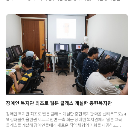
장비 성능이 작업에 절대적인 영향을 끼칠 수밖에 없죠. 때문에 창작 분야로
진학을 원하는 학생들은 학교, 전공을 선택할 때 창작 장비가 구축된
실습실, 인프라를 중요한 요소 중 하나로 꼽는 경우가 많은데요. 부산에
위치한 영산대학교 해운대캠퍼스의 웹툰영화학과는 지난해 신설된
학과임에도 전국 최고 수준의 창작 인프라를 구축한 것으로 유명합니다.
영산대학교는 웹툰 및 디자인 업계에서 최고 성능을 자랑하는 액정 타블렛
‘와콤 신티크프로24’ 풀 세트 35대를 구축한 데 이어, 올해 두 번째 ..
장애인 복지관 최초로 웹툰 클래스 개설한 충현복지관
장애인 복지관 최초로 웹툰 클래스 개설한 충현복지관 와콤 신티크프로24
액정타블렛 올인원 세트로 전면 구축 최근 장애인 복지관에서 웹툰 교육
클래스를 개설해 장애인들에게 새로운 직업 체험의 기회를 제공하고
있다는 사실, 알고 계시나요? 서울 강남구에 위치한 충현복지관은