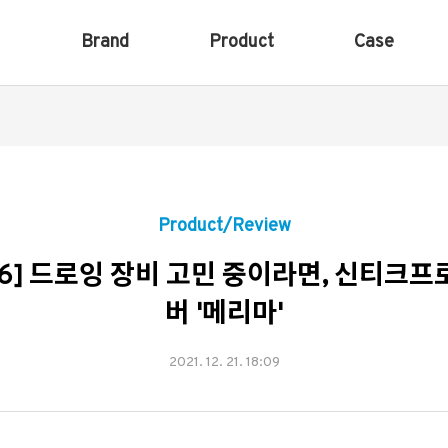
Brand
Product
Case
Product/Review
6] 드로잉 장비 고민 중이라면, 신티크프로1
버 '메리마'
2021. 12. 21. 18:09