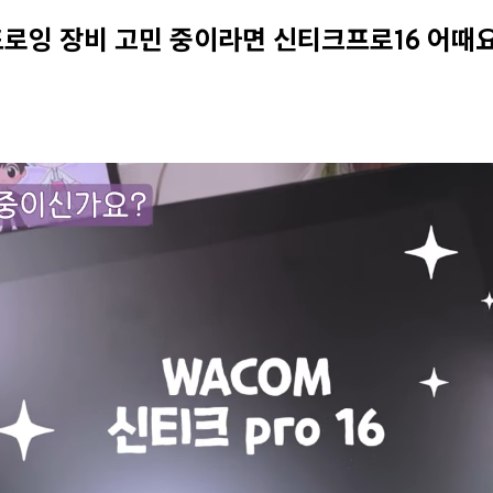
로잉 장비 고민 중이라면 신티크프로16 어때