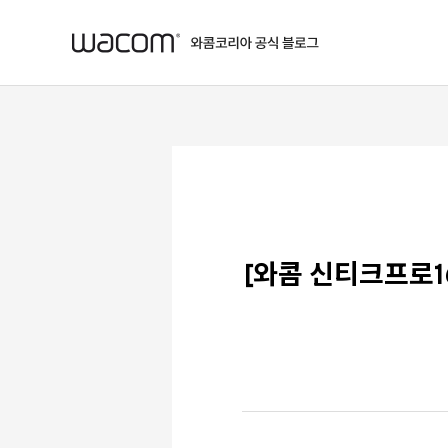
본문 바로가기
[와콤 신티크프로1