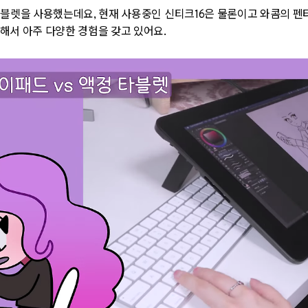
타블렛을 사용했는데요, 현재 사용중인 신티크16은 물론이고 와콤의 
해서 아주 다양한 경험을 갖고 있어요.