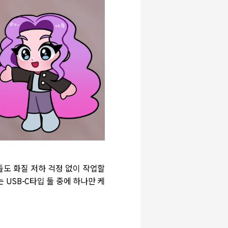
분들도 화질 저하 걱정 없이 작업할
 USB-C타입 둘 중에 하나만 케