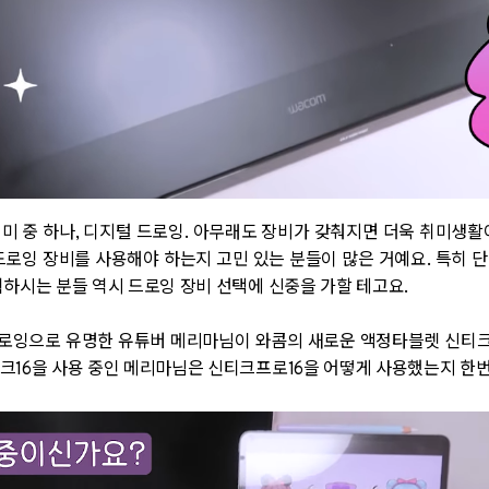
미 중 하나, 디지털 드로잉. 아무래도 장비가 갖춰지면 더욱 취미생활
드로잉 장비를 사용해야 하는지 고민 있는 분들이 많은 거예요. 특히 
획하시는 분들 역시 드로잉 장비 선택에 신중을 가할 테고요.
로잉으로 유명한 유튜버 메리마님이 와콤의 새로운 액정타블렛 신티크
크16을 사용 중인 메리마님은 신티크프로16을 어떻게 사용했는지 한번