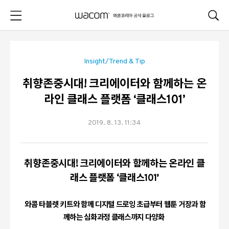
본문 바로가기
Insight/Trend & Tip
취향존중시대! 크리에이터와 함께하는 온
라인 클래스 플랫폼 ‘클래스101’
2019. 8. 13. 11:34
취향존중시대
!
크리에이터와 함께하는 온라인 클
래스 플랫폼
‘
클래스
101’
와콤 타블렛 키트와 함께 디지털 드로잉 초급부터 웹툰 거장과 함
께하는 심화과정 클래스까지 다양화