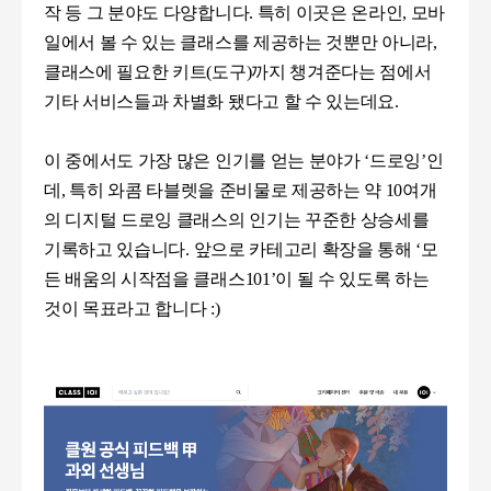
작 등 그 분야도 다양합니다
.
특히 이곳은 온라인
,
모바
일에서 볼 수 있는 클래스를 제공하는 것뿐만 아니라
,
클래스에 필요한 키트
(
도구
)
까지 챙겨준다는 점에서
기타 서비스들과 차별화 됐다고 할 수 있는데요
.
이 중에서도 가장 많은 인기를 얻는 분야가
‘
드로잉
’
인
데
,
특히 와콤 타블렛을 준비물로 제공하는 약
10
여개
의 디지털 드로잉 클래스의 인기는 꾸준한 상승세를
기록하고 있습니다
.
앞으로 카테고리 확장을 통해
‘
모
든 배움의 시작점을 클래스
101’
이 될 수 있도록 하는
것이 목표라고 합니다 :)