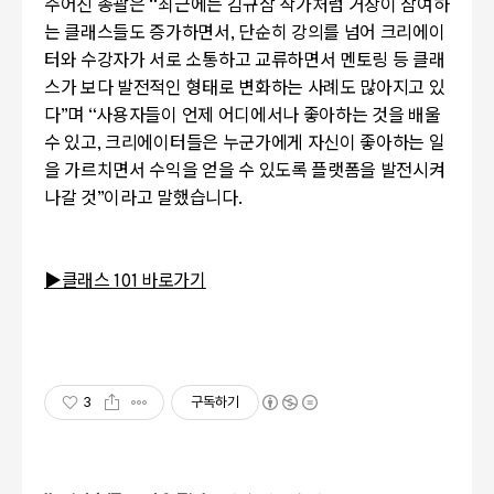
주어진 총괄은
“
최근에는 김규삼 작가처럼 거장이 참여하
는 클래스들도 증가하면서
,
단순히 강의를 넘어 크리에이
터와 수강자가 서로 소통하고 교류하면서 멘토링 등 클래
스가 보다 발전적인 형태로 변화하는 사례도 많아지고 있
다
”
며
“
사용자들이 언제 어디에서나 좋아하는 것을 배울
수 있고
,
크리에이터들은 누군가에게 자신이 좋아하는 일
을 가르치면서 수익을 얻을 수 있도록 플랫폼을 발전시켜
나갈 것
”
이라고 말했습니다.
▶클래스 101 바로가기
3
구독하기