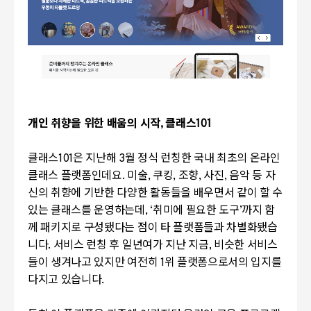
개인 취향을 위한 배움의 시작
,
클래스
101
클래스
101
은 지난해
3
월 정식 런칭한 국내 최초의 온라인
클래스 플랫폼인데요
.
미술
,
쿠킹
,
조향
,
사진
,
음악 등 자
신의 취향에 기반한 다양한 활동들을 배우면서 같이 할 수
있는 클래스를 운영하는데
, ‘
취미에 필요한 도구
’
까지 함
께 패키지로 구성됐다는 점이 타 플랫폼들과 차별화됐습
니다. 서비스 런칭 후 일년여가 지난 지금
,
비슷한 서비스
들이 생겨나고 있지만 여전히
1
위 플랫폼으로서의 입지를
다지고 있습니다.