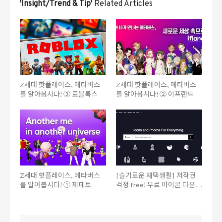
'Insight/Trend & Tip'
Related Articles
Z세대 핫플레이스, 메타버스
Z세대 핫플레이스, 메타버스
를 알아봅시다! ③ 로블록스
를 알아봅시다! ② 이프랜드
Z세대 핫플레이스, 메타버스
[슬기로운 재택생활] 저작권
를 알아봅시다! ① 제페토
걱정 free! 무료 아이콘 다운로
드 사이트 추천