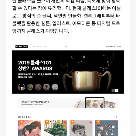
인 클래스를 들으며 개인의 작업 리듬
,
속도에 맞춰 창작
할 수 있다는 점이 유리합니다.
현재 클래스
101
에는 아날
로그 방식의 손 글씨
,
색연필 인물화
,
캘리그래피부터 타
블렛을 활용한 웹툰
,
일러스트
,
이모티콘 등 디지털 드로
잉까지 클래스가 다양합니다.