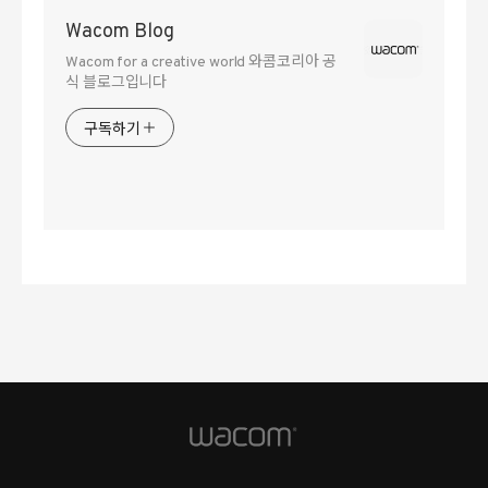
Wacom Blog
Wacom for a creative world 와콤코리아 공
식 블로그입니다
구독하기