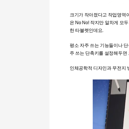
크기가 작아졌다고 작업영역이
은 No No! 작지만 알차게 
한 타블렛인데요.
평소 자주 쓰는 기능들이나 단
주 쓰는 단축키를 설정해두면 
인체공학적 디자인과 무전지