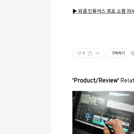
▶ 와콤 인튜어스 프로 소형 자
1
구독하기
'Product/Review'
Relat