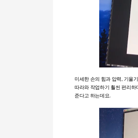
미세한 손의 힘과 압력, 기울
따라와 작업하기 훨씬 편리하다
준다고 하는데요.