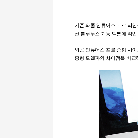
기존 와콤 인튜어스 프로 라인
선 블루투스 기능 덕분에 작업
와콤 인튜어스 프로 중형 사이
중형 모델과의 차이점을 비교