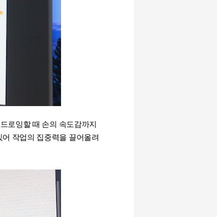
게 드로잉할 때 손의 속도감까지
있어 작업의 집중력을 끌어올려