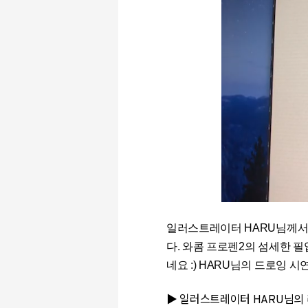
일러스트레이터 HARU님께서
다. 와콤 프로펜2의 섬세한 
네요 :) HARU님의 드로잉 시
▶ 일러스트레이터 HARU님의