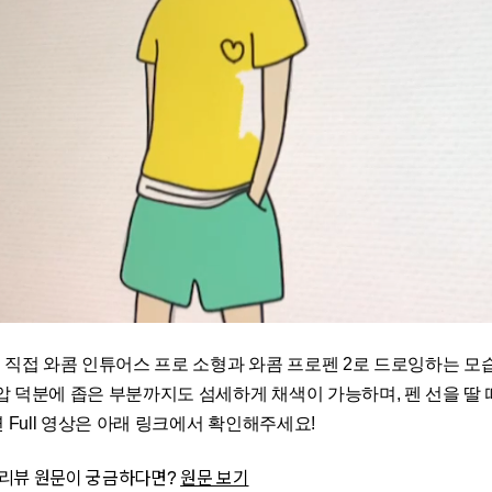
 직접 와콤 인튜어스 프로 소형과 와콤 프로펜 2로 드로잉하는 
필압 덕분에 좁은 부분까지도 섬세하게 채색이 가능하며, 펜 선을 딸
연 Full 영상은 아래 링크에서 확인해주세요!
 리뷰 원문이 궁금하다면?
원문 보기