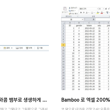
할 때에 그 어느 프로그램보다 유
/notice.php#kr 주소로 접속!
http://www.wacomkorea.co
계신 와콤 제품..
모든 기억을 정리해주는 제2의 두뇌 에버노트, 와콤 뱀부로 생생하게 기록하기!
Bamboo 로 엑셀 200
복잡하고 그렇다고 그림판으로 그려서
코 앞으로 다가온 기말고사! 요즘