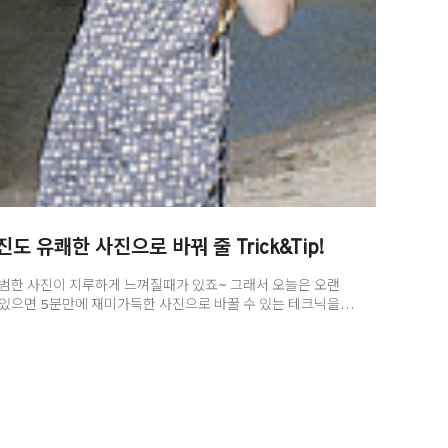
도 유쾌한 사진으로 바꿔 줄 Trick&Tip!
평범한 사진이 지루하게 느껴질때가 있죠~ 그래서 오늘은 오랜
 있으면 5분만에 재미가득한 사진으로 바꿀 수 있는 테크닉을
이 가지고 계신 사진 중 오늘 주제에 맞는 사진을 고르시고!! 와콤
~ 다 되셨으면 바로 시작해 보겠습니다.!!^^ 먼저, 꾸며볼
다! (포토샵을 켠 후 더블클릭을 하거나 Ctrl+O를 누르시면 더
잡은 물고기를 대상으로 실시해보겠습니다. 아래와 같이 사진이
툴 바로 커서를 옮겨 보겠습니다! 왼쪽 툴 바를 확대해보겠습니다