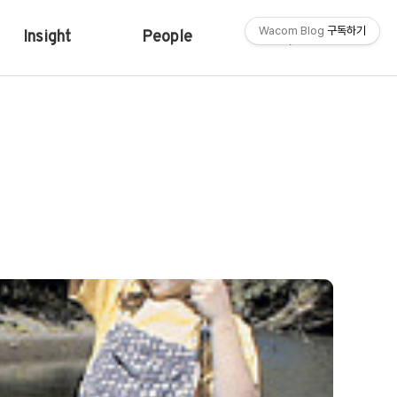
Wacom Blog
구독하기
Insight
People
Shop