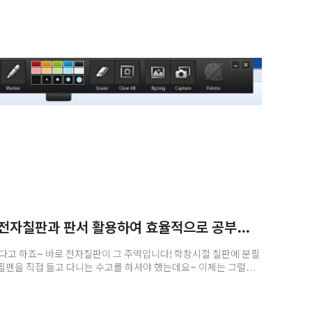
와콤 자이닉스 팔레트로 전자칠판과 판서 활용하여 효율적으로 공부하기!
다고 하죠~ 바로 전자칠판이 그 주역입니다! 학창시절 칠판에 분필
필펜을 직접 들고 다니는 수고를 하셔야 했는데요~ 이제는 그럴
쓸 수 있는 신세계가 열렸다고 합니다.^^그래서 오늘은 학교는
 깔끔하게 공부할 수 있는 와콤의 자이닉스 팔레트프로그램에
 공부를 하거나 친구들과 팀플레이 과제를 할 때, 혹은 개인학습을