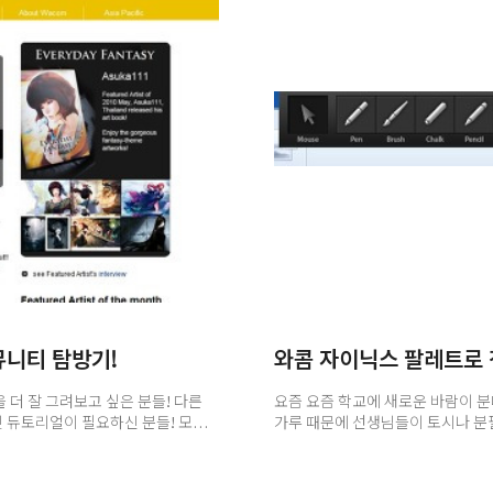
뮤니티 탐방기!
 더 잘 그려보고 싶은 분들! 다른
요즘 요즘 학교에 새로운 바람이 분
 듀토리얼이 필요하신 분들! 모두
가루 때문에 선생님들이 토시나 분
사용하고 계시는데요~ 우리나라뿐만
필요 없이 칠판을 컴퓨터로 열어서 
 기능을 배워볼 수 있는 와콤
물론 집에서도 전자칠판을 사용하여
!! 그럼 지금부터 함께 홈페이지에
대해 소개해 볼까 하는데요~ 집에서