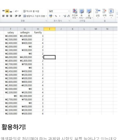
용한 자이닉스 팔레트 활용기 함께 보시겠습니다!가장 첫번째로
m/download/freedown_01.html에 접속하여 여러분들이 가지고
% 활용하기!
은 엑셀파일로 처리해야 하는 과제와 시험도 부쩍 늘어나고 있는데요