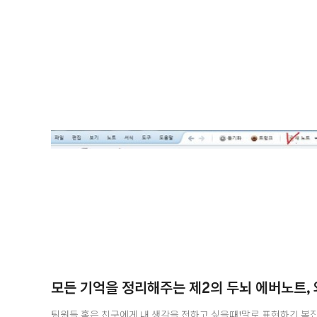
접속해 보실까요~?^^먼저 인터넷 창을 켜고
http://www.wacomsia.com/community/community_gallery
해주세요~ 그럼 아래와 같이 감각적인 와콤 홈페..
팀원들 혹은 친구에게 내 생각을 전하고 싶을때!말로 표현하긴 