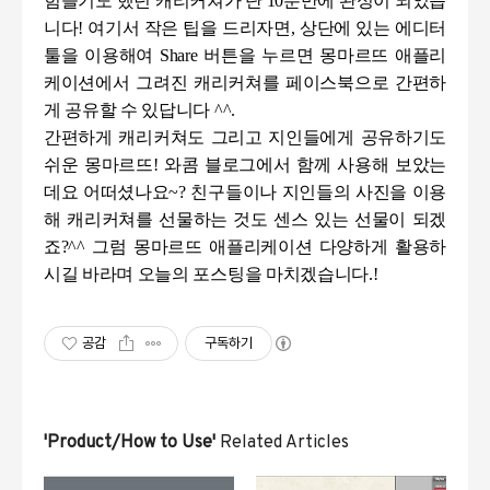
힘들기도 했던 캐리커쳐가 단
10
분만에 완성이 되었습
니다
!
여기서 작은 팁을 드리자면
,
상단에 있는 에디터
툴을 이용해여
Share
버튼을 누르면 몽마르뜨 애플리
케이션에서 그려진 캐리커쳐를 페이스북으로 간편하
게 공유할 수 있답니다
^^.
간편하게 캐리커쳐도 그리고 지인들에게 공유하기도
쉬운 몽마르뜨
!
와콤 블로그에서 함께 사용해 보았는
데요 어떠셨나요
~?
친구들이나 지인들의 사진을 이용
해 캐리커쳐를 선물하는 것도 센스 있는 선물이 되겠
죠
?^^
그럼 몽마르뜨 애플리케이션 다양하게 활용하
시길 바라며 오늘의 포스팅을 마치겠습니다
.!
공감
구독하기
'Product/How to Use'
Related Articles