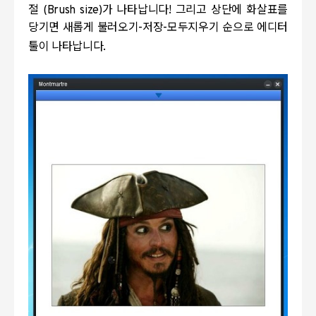
절
(Brush size)
가 나타납니다
!
그리고 상단에 화살표를
당기면 새롭게 불러오기
-
저장
-
모두지우기 순으로 에디터
툴이 나타납니다
.