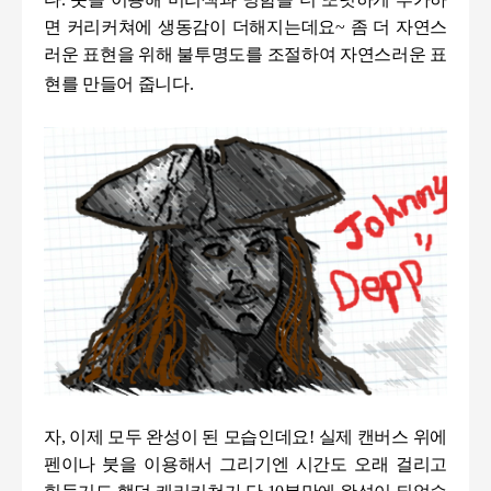
면 커리커쳐에 생동감이 더해지는데요
~
좀 더 자연스
러운 표현을 위해 불투명도를 조절하여 자연스러운 표
현를 만들어 줍니다
.
자
,
이제 모두 완성이 된 모습인데요
!
실제 캔버스 위에
펜이나 붓을 이용해서 그리기엔 시간도 오래 걸리고