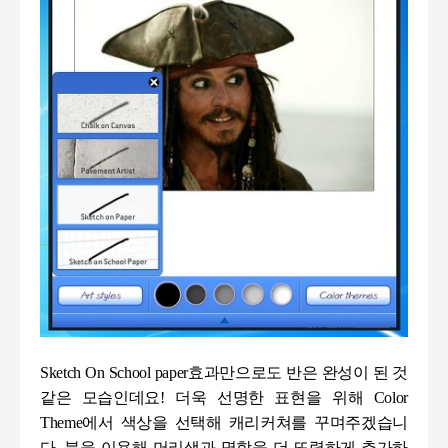
Sketch On School paper
효과만으로도 반은 완성이 된 것
같은 모습인데요
!
더욱 선명한 표현을 위해
Color
Theme
에서 색상을 선택해 캐리커쳐를 꾸며주겠습니
다
.
붓을 이용해 머리색과 명함을 더 또렷하게 추가하