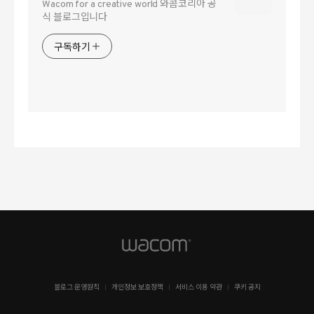
Wacom for a creative world 와콤코리아 공
식 블로그입니다
구독하기
블로그 운영원칙
개인정보 보호정책
서비스 이용 약관
쿠키 공지