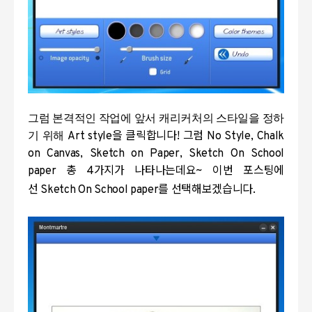
그럼 본격적인 작업에 앞서 캐리커처의 스타일을 정하
기 위해
Art style
을 클릭합니다
!
그럼
No Style, Chalk
on Canvas, Sketch on Paper, Sketch On School
paper
총
4
가지가 나타나는데요
~
이번 포스팅에
선
Sketch On School paper
를 선택해보겠습니다
.