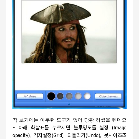
딱 보기에는 아무런 도구가 없어 당황 하셨을 텐데요
~
아래 화살표를 누르시면 불투명도를 설정
(Image
opacity),
격자설정
(Grid),
되돌리기
(Undo),
붓사이즈조