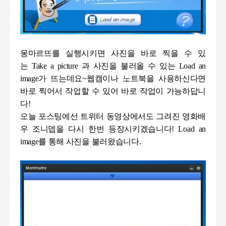
몽마르뜨를 실행시키면 사진을 바로 찍을 수 있
는
Take a picture
과 사진을 불러올 수 있는
Load an
image
가 뜨는데요
~
웹캠이나 노트북을 사용하신다면
바로 찍어서 작업할 수 있어 바로 작업이 가능하답니
다
!
오늘 포스팅에선 트위터 동영상에서도 그려진 영화배
우 조니뎁을 다시 한번 등장시키겠습니다
! Load an
image
를 통해 사진을 불러왔습니다
.