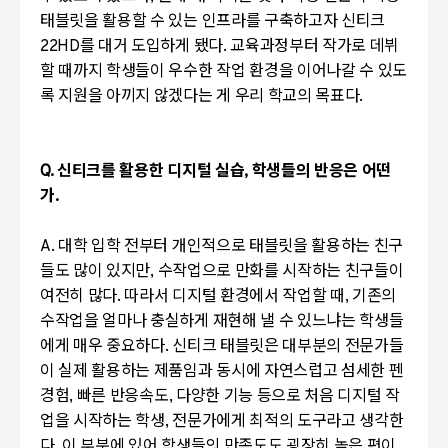
태블릿을 활용할 수 있는 인프라를 구축하고자 신티크
22HD
를 대거 도입하게 됐다
.
교육과정부터 작가로 데뷔
할 때까지 학생들이 우수한 작업 환경을 이어나갈 수 있도
록 지원을 아끼지 않겠다는 게 우리 학교의 목표다
.
Q.
신티크를 활용한 디지털 실습
,
학생들의 반응은 어떤
가
.
A.
대학 입학 전부터 개인적으로 태블릿을 활용하는 친구
들도 많이 있지만
,
수작업으로 만화를 시작하는 친구들이
여전히 많다
.
따라서 디지털 환경에서 작업할 때
,
기존의
수작업을 얼마나 충실하게 재현해 낼 수 있느냐는 학생들
에게 매우 중요하다
.
신티크 태블릿은 대부분의 전문가들
이 실제 활용하는 제품임과 동시에 자연스럽고 섬세한 펜
경험
,
빠른 반응속도
,
다양한 기능 등으로 처음 디지털 작
업을 시작하는 학생
,
전문가에게 최적의 도구라고 생각한
다
.
이 부분에 있어 학생들의 만족도도 굉장히 높은 편이