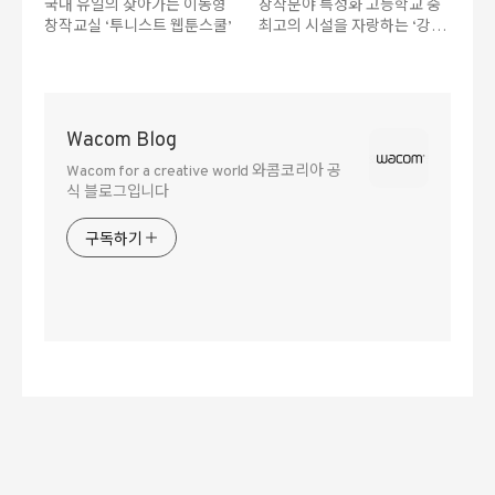
국내 유일의 찾아가는 이동형
창작분야 특성화 고등학교 중
창작교실 ‘투니스트 웹툰스쿨’
최고의 시설을 자랑하는 ‘강원
애니고등학교’
Wacom Blog
Wacom for a creative world 와콤코리아 공
식 블로그입니다
구독하기