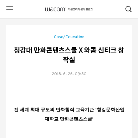
본문 바로가기
Case/Education
청강대 만화콘텐츠스쿨 X 와콤 신티크 창
작실
2018. 6. 26. 09:30
전 세계 최대 규모의 만화창작 교육기관
‘
청강문화산업
대학교 만화콘텐츠스쿨
’