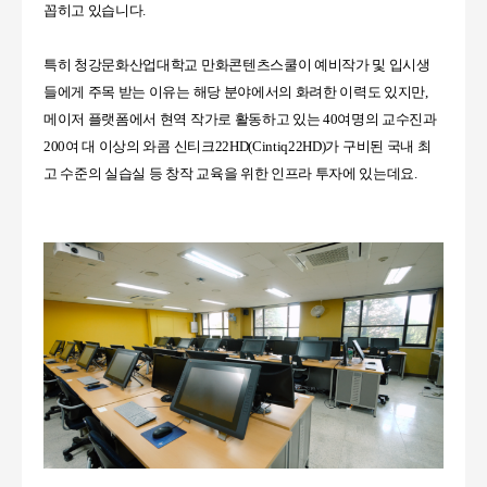
꼽히고 있습니다
.
특히 청강문화산업대학교 만화콘텐츠스쿨이 예비작가 및 입시생
들에게 주목 받는 이유는 해당 분야에서의 화려한 이력도 있지만
,
메이저 플랫폼에서 현역 작가로 활동하고 있는
40
여명의 교수진과
200
여 대 이상의 와콤 신티크
22HD(Cintiq22HD)
가 구비된 국내 최
고 수준의 실습실 등 창작 교육을 위한 인프라 투자에 있는데요.