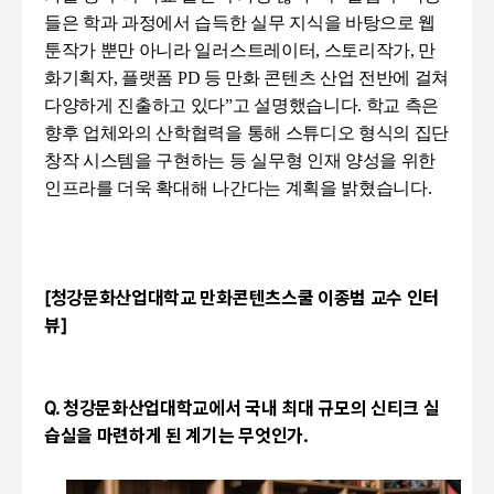
들은 학과 과정에서 습득한 실무 지식을 바탕으로 웹
툰작가 뿐만 아니라 일러스트레이터
,
스토리작가
,
만
화기획자
,
플랫폼
PD
등 만화 콘텐츠 산업 전반에 걸쳐
다양하게 진출하고 있다
”
고 설명했습니다
.
학교 측은
향후 업체와의 산학협력을 통해 스튜디오 형식의 집단
창작 시스템을 구현하는 등 실무형 인재 양성을 위한
인프라를 더욱 확대해 나간다는 계획을 밝혔습니다.
[
청강문화산업대학교 만화콘텐츠스쿨 이종범 교수 인터
뷰
]
Q.
청강문화산업대학교에서 국내 최대 규모의 신티크 실
습실을 마련하게 된 계기는 무엇인가
.