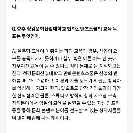
다
.
Q.
향후 청강문화산업대학교 만화콘텐츠스쿨의 교육 목
표는 무엇인가
.
A.
실무형 교육이 이뤄지는 학과 교육의 경우
,
산업의 요
구를 충족시키지 못하거나 실무 혹은 이론 어느 한 곳에
치우쳐진 교육이 될 수 있다는 점이 문제로 늘 지적되고는
한다
.
청강문화산업대학교 만화콘텐츠스쿨은 산업의 변
화를 빠르게 수용하고
,
이론과 기술 모두가 확립된 창작자
를 양성해 나가고자 한다
.
앞으로도 창작 기업들과의 다양
한 산악협력은 물론
,
스튜디오 방식의 창작 시스템 구축
,
창작분야에서 양질의 교육을 실현할 수 있는 최신 인프라
등을 통해 문화 콘텐츠 분야를 선도할 수 있는 창작자들을
더 많이 배출해 나갈 계획이다
.