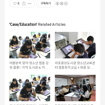
5
구독하기
'Case/Education'
Related Articles
여름방학 맞아 청소년 웹툰 강
마포중앙도서관 청소년교육센
좌 열풍!- 지역 도서관 & 커뮤
터 웹툰창작교실 X 와콤 모바
니티센터 프로그램 안내
일스튜디오 프로