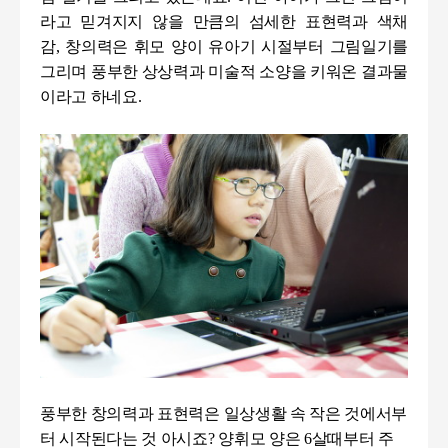
라고 믿겨지지 않을 만큼의 섬세한 표현력과 색채
감
,
창의력은 휘모 양이 유아기 시절부터 그림일기를
그리며 풍부한 상상력과 미술적 소양을 키워온 결과물
이라고 하네요
.
풍부한 창의력과 표현력은 일상생활 속 작은 것에서부
터 시작된다는 것 아시죠?
양휘모 양은
6
살때부터 주