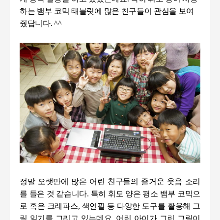
하는 뱀부 코믹 태블릿에 많은 친구들이 관심을 보여
줬답니다
. ^^
정말
오랫만에 많은 어린 친구들의 즐거운 웃음 소리
를 들은 것 같습니다
.
특히 휘모 양은 평소 뱀부 코믹으
로 혹은 크레파스
,
색연필 등 다양한 도구를 활용해 그
림 일기를 그리고 있는데요
.
어린 아이가 그린 그림이