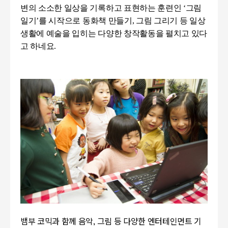
변의 소소한 일상을 기록하고 표현하는 훈련인
‘
그림
일기
’
를 시작으로 동화책 만들기
,
그림 그리기 등 일상
생활에 예술을 입히는 다양한 창작활동을 펼치고 있다
고 하네요
.
뱀부 코믹과 함께 음악, 그림 등 다양한 엔터테인먼트 기