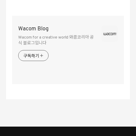
Wacom Blog
Wacom for a creative world 와콤코리아 공
식 블로그입니다
구독하기