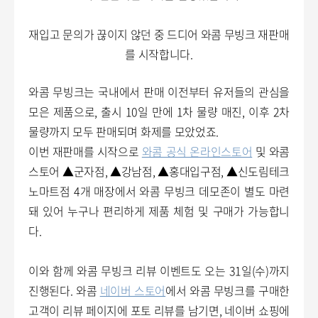
재입고 문의가 끊이지 않던 중 드디어 와콤 무빙크 재판매
를 시작합니다.
와콤 무빙크는 국내에서 판매 이전부터 유저들의 관심을
모은 제품으로, 출시 10일 만에 1차 물량 매진, 이후 2차
물량까지 모두 판매되며 화제를 모았었죠.
이번 재판매를 시작으로
와콤 공식 온라인스토어
및 와콤
스토어 ▲군자점, ▲강남점, ▲홍대입구점, ▲신도림테크
노마트점 4개 매장에서 와콤 무빙크 데모존이 별도 마련
돼 있어 누구나 편리하게 제품 체험 및 구매가 가능합니
다.
이와 함께 와콤 무빙크 리뷰 이벤트도 오는 31일(수)까지
진행된다. 와콤
네이버 스토어
에서 와콤 무빙크를 구매한
고객이 리뷰 페이지에 포토 리뷰를 남기면, 네이버 쇼핑에