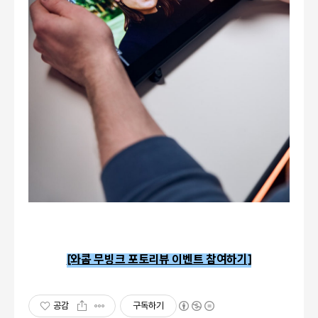
[와콤 무빙크 포토리뷰 이벤트 참여하기]
공감
구독하기