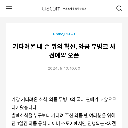
본문 바로가기
Brand/News
기다려온 내 손 위의 혁신, 와콤 무빙크 사
전예약 오픈
2024. 5. 13. 10:00
가장 기다려온 소식, 와콤 무빙크의 국내 판매가 코앞으로
다가왔습니다.
발매소식을 누구보다 기다려 주신 와콤 팬 여러분을 위해
단 4일간 와콤 공식 네이버 스토어에서만 진행되는
<사전