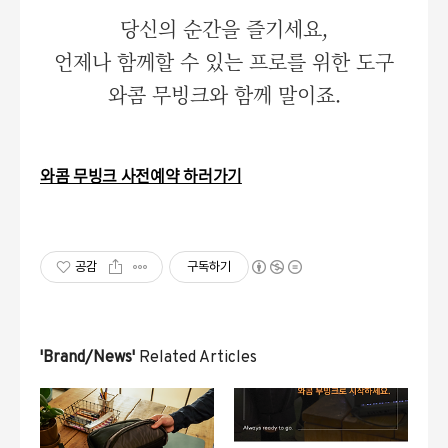
당신의 순간을 즐기세요,
언제나 함께할 수 있는 프로를 위한 도구
와콤 무빙크와 함께 말이죠.
와콤 무빙크 사전예약 하러가기
공감
구독하기
'Brand/News'
Related Articles