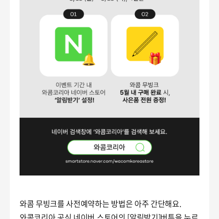
와콤 무빙크를 사전예약하는 방법은 아주 간단해요.
와콤코리아 공식 네이버 스토어
의 [알림받기]버튼을 누르