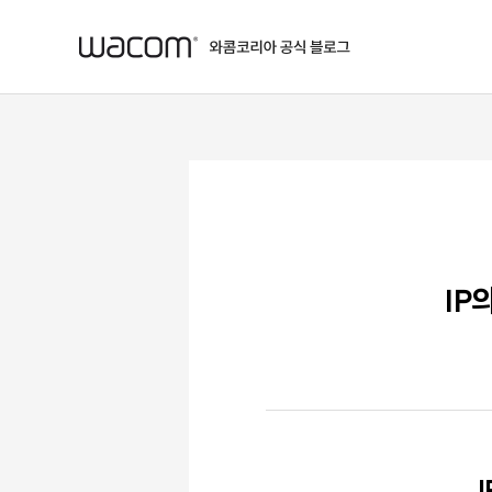
본문 바로가기
IP