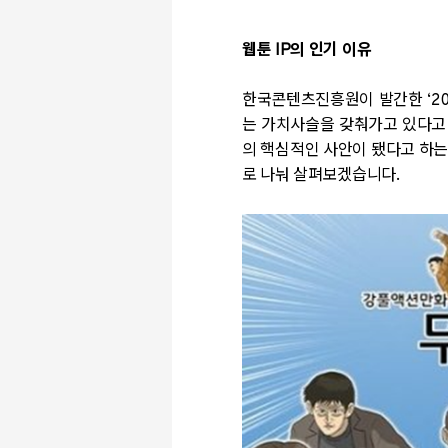
웹툰
IP
의 인기 이유
한국콘텐츠진흥원이 발간한
‘2
는 가치사슬을 갖춰가고 있다고
의 핵심적인 사안이 됐다고 하
로 나눠 살펴보겠습니다
.