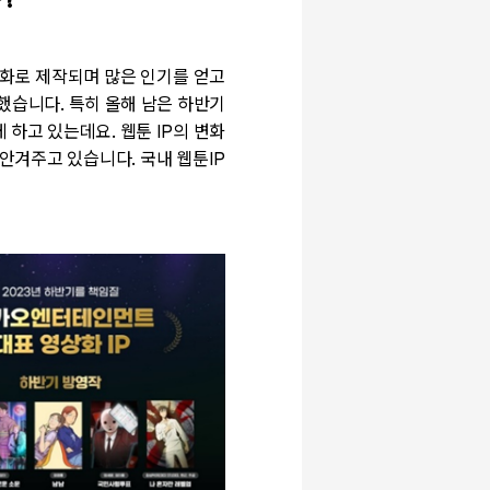
는
?
화로 제작되며 많은 인기를 얻고
가했습니다
.
특히 올해 남은 하반기
게 하고 있는데요
.
웹툰
IP
의 변화
 안겨주고 있습니다
.
국내 웹툰
IP