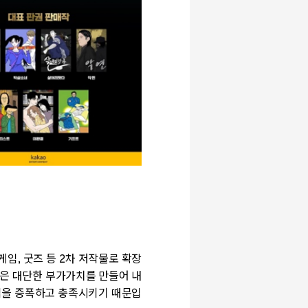
게임
,
굿즈 등
2
차 저작물로 확장
은 대단한 부가가치를 만들어 내
심을 증폭하고 충족시키기 때문입