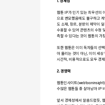
1.
경제성
웹툰
IP
가 인기 있는 최우선의 
으로 변모했음에도 불구하고 게
도 소재
,
장르
,
분량의 제약이 덜
수용할 수 있어 콘텐츠의 수정 
측할 수 있다는 것이 웹툰의 가
또한 웹툰은 이미 독자들의 선
아 올리는 것이 아닌
,
이미 세상
시간적
,
비용적으로도 모두 경
2.
경쟁력
웹툰인사이트
(webtooninsight)
수많은 웹툰들 중 살아남아
IP
앞서 경제성에서 말씀드렸듯
,
웹