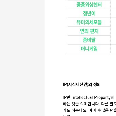
IP(
지식재산권
)
의 정의
IP
란
Intellectual Property
의
하는 것을 의미합니다
.
다른 말
기도 하는데요
.
이미 수많은 팬