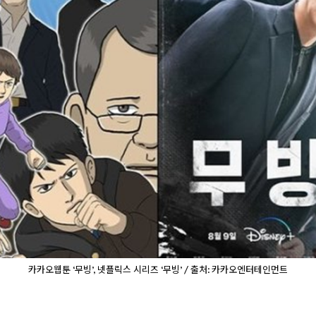
카카오웹툰 ‘무빙’, 넷플릭스 시리즈 ‘무빙’ / 출처: 카카오엔터테인먼트