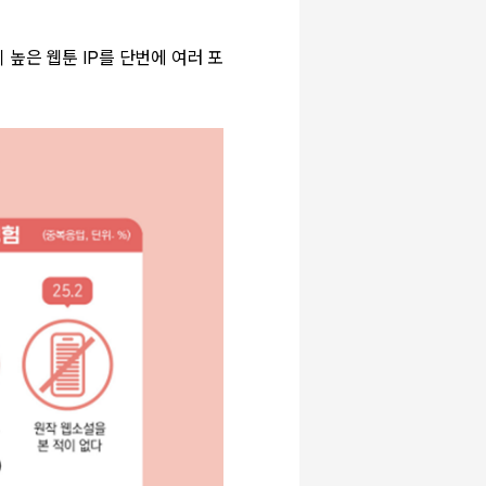
이 높은 웹툰
IP
를 단번에 여러 포