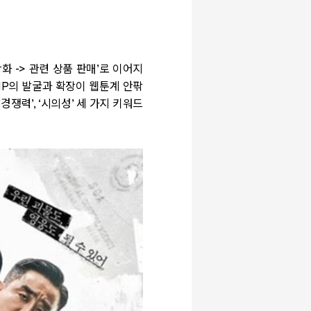
상화
->
관련 상품 판매
’
로 이어지
IP
의 발굴과 확장이 웹툰계 안팎
‘
경쟁력
’, ‘
시의성
’
세 가지 키워드