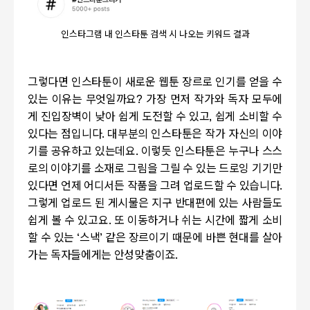
인스타그램 내 인스타툰 검색 시 나오는 키워드 결과
그렇다면 인스타툰이 새로운 웹툰 장르로 인기를 얻을 수
있는 이유는 무엇일까요
?
가장 먼저 작가와 독자 모두에
게 진입장벽이 낮아 쉽게 도전할 수 있고
,
쉽게 소비할 수
있다는 점입니다
.
대부분의 인스타툰은 작가 자신의 이야
기를 공유하고 있는데요
.
이렇듯 인스타툰은 누구나 스스
로의 이야기를 소재로 그림을 그릴 수 있는 드로잉 기기만
있다면 언제 어디서든 작품을 그려 업로드할 수 있습니다
.
그렇게 업로드 된 게시물은 지구 반대편에 있는 사람들도
쉽게 볼 수 있고요
.
또 이동하거나 쉬는 시간에 짧게 소비
할 수 있는
‘
스낵
’
같은 장르이기 때문에 바쁜 현대를 살아
가는 독자들에게는 안성맞춤이죠
.