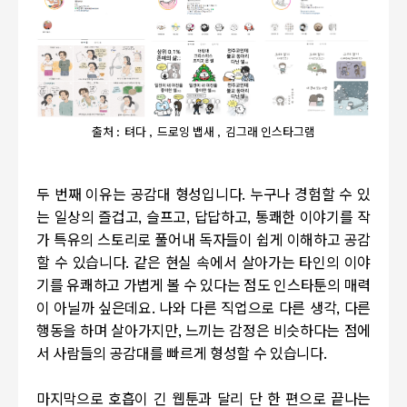
출처 : 텨다 , 드로잉 뱁새 , 김그래 인스타그램
두 번째 이유는 공감대 형성입니다
.
누구나 경험할 수 있
는 일상의 즐겁고
,
슬프고
,
답답하고
,
통쾌한 이야기를 작
가 특유의 스토리로 풀어내 독자들이 쉽게 이해하고 공감
할 수 있습니다
.
같은 현실 속에서 살아가는 타인의 이야
기를 유쾌하고 가볍게 볼 수 있다는 점도 인스타툰의 매력
이 아닐까 싶은데요
.
나와 다른 직업으로 다른 생각
,
다른
행동을 하며 살아가지만
,
느끼는 감정은 비슷하다는 점에
서 사람들의 공감대를 빠르게 형성할 수 있습니다
.
마지막으로 호흡이 긴 웹툰과 달리 단 한 편으로 끝나는