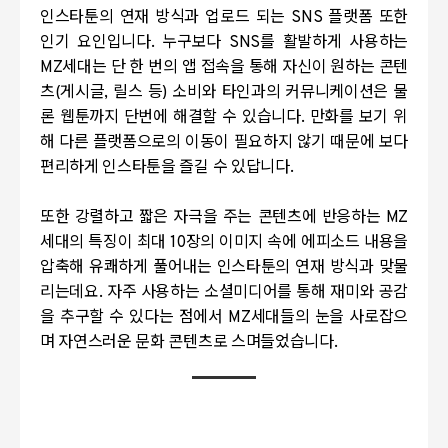
인스타툰의 연재 방식과 업로드 되는
SNS
플랫폼 또한
인기 요인입니다
.
누구보다
SNS
를 활발하게 사용하는
MZ
세대는 단 한 번의 앱 접속을 통해 자신이 원하는 콘텐
츠
(
게시글
,
릴스 등
)
소비와 타인과의 커뮤니케이션은 물
론 웹툰까지 단번에 해결할 수 있습니다
.
만화를 보기 위
해 다른 플랫폼으로의 이동이 필요하지 않기 때문에 보다
편리하게 인스타툰을 즐길 수 있답니다
.
또한 강렬하고 짧은 자극을 주는 콘텐츠에 반응하는
MZ
세대의 특징이 최대
10
장의 이미지 속에 에피소드 내용을
압축해 유쾌하게 풀어내는 인스타툰의 연재 방식과 맞물
리는데요
.
자주 사용하는 소셜미디어를 통해 재미와 공감
을 추구할 수 있다는 점에서
MZ
세대들의 눈을 사로잡으
며 자연스러운 문화 콘텐츠로 스며들었습니다
.