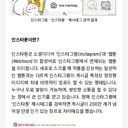
인스타그램 ‘ 인스타툰 ’ 해시태그 검색 결과
인스타툰이란
?
인스타툰은 소셜미디어
‘
인스타그램
(Instagram)’
과
‘
웹툰
(Webtoon)’
의 합성어로 인스타그램에서 연재되는 웹툰
을 의미합니다
.
세로로 스크롤 해 작품을 감상하는 일반적
인 웹툰과는 다르게 인스타그램의 게시글 특성상 정방형
이미지에 최대
10
컷까지 업로드 할 수 있는 형태입니다
.
누구나 무료 열람이 가능하며
,
쌍방향 소통을 할 수 있다
는 점에서 큰 인기를 얻고 있습니다
.
현재 인스타그램에
‘
인스타툰
’
해시태그를 검색하면 게시글이
200
만 개가 넘
어설 만큼 인기 있는 장르로 자리매김을 했습니다
.