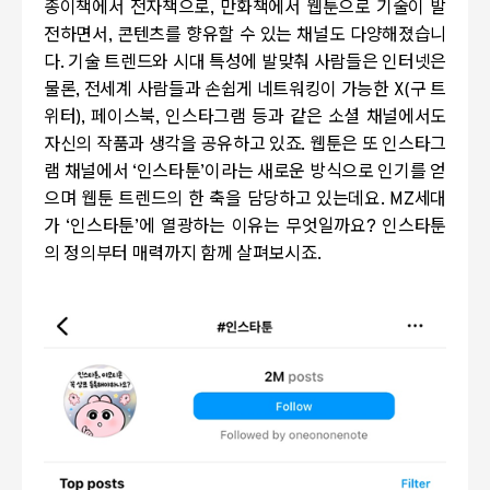
종이책에서 전자책으로
,
만화책에서 웹툰으로 기술이 발
전하면서
,
콘텐츠를 향유할 수 있는 채널도 다양해졌습니
다
.
기술 트렌드와 시대 특성에 발맞춰 사람들은 인터넷은
물론
,
전세계 사람들과 손쉽게 네트워킹이 가능한
X(
구 트
위터
),
페이스북
,
인스타그램 등과 같은 소셜 채널에서도
자신의 작품과 생각을 공유하고 있죠
.
웹툰은 또 인스타그
램 채널에서
‘
인스타툰
’
이라는 새로운 방식으로 인기를 얻
으며 웹툰 트렌드의 한 축을 담당하고 있는데요
. MZ
세대
가
‘
인스타툰
’
에 열광하는 이유는 무엇일까요
?
인스타툰
의 정의부터 매력까지 함께 살펴보시죠
.