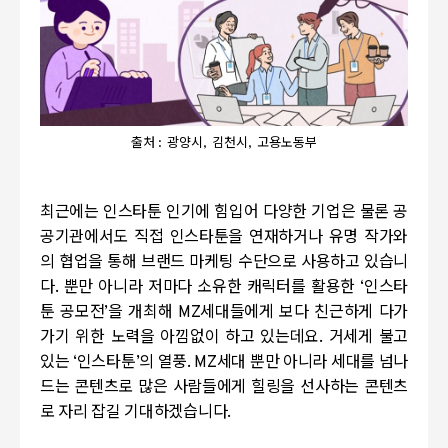
출처 : 광양시, 김천시, 고용노동부
최근에는 인스타툰 인기에 힘입어 다양한 기업은 물론 공
공기관에서도 직접 인스타툰을 연재하거나 유명 작가와
의 협업을 통해 브랜드 마케팅 수단으로 사용하고 있습니
다
.
뿐만 아니라 저마다 소유한 캐릭터를 활용한
‘
인스타
툰 공모전
’
을 개최해
MZ
세대들에게 보다 친근하게 다가
가기 위한 노력을 아낌없이 하고 있는데요
.
거세게 불고
있는
‘
인스타툰
’
의 열풍
. MZ
세대 뿐만 아니라 세대를 넘나
드는 콘텐츠로 많은 사람들에게 힐링을 선사하는 콘텐츠
로 자리 잡길 기대하겠습니다
.