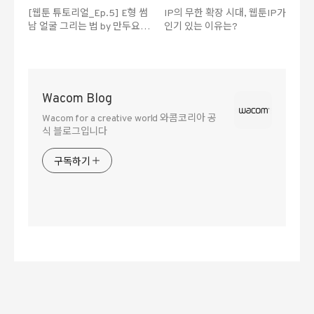
[웹툰 튜토리얼_Ep.5] E형 썸
IP의 무한 확장 시대, 웹툰IP가
남 얼굴 그리는 법 by 만두요정
인기 있는 이유는?
작가
Wacom Blog
Wacom for a creative world 와콤코리아 공
식 블로그입니다
구독하기