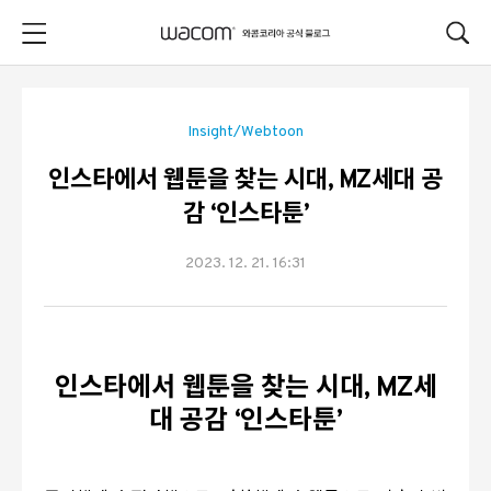
본문 바로가기
Insight/Webtoon
인스타에서 웹툰을 찾는 시대, MZ세대 공
감 ‘인스타툰’
2023. 12. 21. 16:31
인스타에서 웹툰을 찾는 시대
, MZ
세
대 공감
‘
인스타툰
’