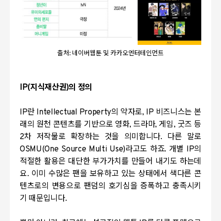
출처: 네이버웹툰 및 카카오엔터테인먼트
IP(
지식재산권
)
의 정의
IP
란
Intellectual Property
의 약자로
, IP
비즈니스는 본
래의 원천 콘텐츠를 기반으로 영화
,
드라마
,
게임
,
굿즈 등
2
차 저작물로 확장하는 것을 의미합니다
.
다른 말로
OSMU(One Source Multi Use)
라고도 하죠
.
개별
IP
의
적절한 활용은 대단한 부가가치를 만들어 내기도 하는데
요
.
이미 수많은 팬을 보유하고 있는 상태에서 색다른 콘
텐츠로의 변용으로 팬덤의 호기심을 증폭하고 충족시키
기 때문입니다
.