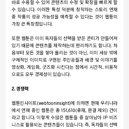
바로 수용할 수 있어 콘텐츠의 수정 및 확장을 빠르게 할
수 있습니다
.
이러한 특성 덕분에 창작자는 스토리 연재
중 작품의 성공 가능성을 예측할 수 있다는 것이 웹툰의
가장 큰 특장점입니다
.
또한 웹툰은 이미 독자들의 선택을 받은 콘티가 만들어져
있기 때문에 콘텐츠를 제작하는데 편리하기도 합니다
.
처
음부터 모든 것을 쌓아 올리는 것이 아닌
,
이미 세상 밖에
구체적인 이미지로 구현된 주인공들과 배경 및 이야기를
영상화
,
게임화
,
굿즈화 시킨다는 점에서 시간적
,
비용적
으로도 모두 경제성이 있습니다
.
2.
경쟁력
웹툰인사이트
(webtooninsight)
에 의하면 현재 우리나라
에서 연재 중인 웹툰은 총
151,610(
휴재
,
완결 제외
)
건이
라고 합니다
.
이렇게 수많은 웹툰들 중 살아남아
IP
비즈
니스로 활용되는 콘텐츠들이 있습니다
.
즉
,
독자들의 선택