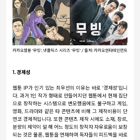
카카오웹툰 ‘무빙’, 넷플릭스 시리즈 ‘무빙’ / 출처: 카카오엔터테인먼트
1.
경제성
웹툰
IP
가 인기 있는 최우선의 이유는 바로
‘
경제성
’
입니
다
.
과거
1
인 작가 형태로 만들어지던 웹툰에서 현재 집단
으로 창작하는 시스템으로 변모했음에도 불구하고 게임
,
영화
,
드라마와 같은 타 콘텐츠에 비해 그 제작비용이 단
연코 경제적입니다
.
또한 콘텐츠 제작 시에도 소재
,
장르
,
분량의 제약이 덜 해 어느 정도의 창작자 자유로움이 보장
되는 것은 물론
,
웹툰을 연재하며 독자들의 피드백을 바로