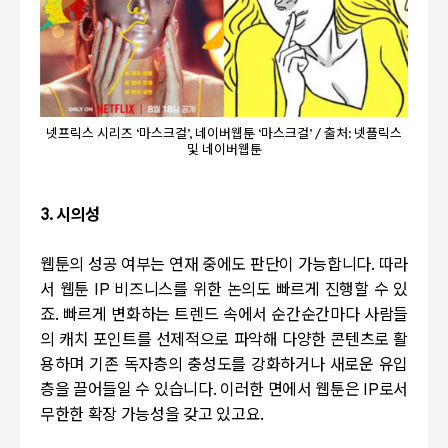
넷프릭스 시리즈 ‘마스크걸’, 네이버웹툰 ‘마스크걸’ / 출처: 넷플릭스
및 네이버웹툰
3.
시의성
웹툰의 성공 여부는 연재 중에도 판단이 가능합니다
.
따라
서 웹툰
IP
비즈니스를 위한 논의도 빠르게 진행할 수 있
죠
.
빠르게 변화하는 트렌드 속에서 순간순간마다 사람들
의 캐치 포인트를 선제적으로 파악해 다양한 콘텐츠로 활
용하며 기존 독자층의 충성도를 강화하거나 새로운 유입
층을 끌어들일 수 있습니다
.
이러한 면에서 웹툰은
IP
로서
무한한 확장 가능성을 갖고 있고요
.