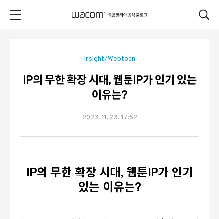
본문 바로가기
Insight/Webtoon
IP의 무한 확장 시대, 웹툰IP가 인기 있는
이유는?
2023. 11. 23. 17:52
IP
의 무한 확장 시대
, 웹툰IP가
인기
있는 이유는
?