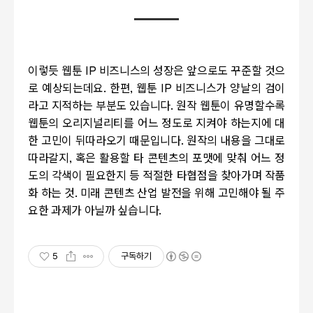
이렇듯 웹툰
IP
비즈니스의 성장은 앞으로도 꾸준할 것으
로 예상되는데요
.
한편
,
웹툰
IP
비즈니스가 양날의 검이
라고 지적하는 부분도 있습니다
.
원작 웹툰이 유명할수록
웹툰의 오리지널리티를 어느 정도로 지켜야 하는지에 대
한 고민이 뒤따라오기 때문입니다
.
원작의 내용을 그대로
따라갈지
,
혹은 활용할 타 콘텐츠의 포맷에 맞춰 어느 정
도의 각색이 필요한지 등 적절한 타협점을 찾아가며
작품
화 하는
것
.
미래 콘텐츠 산업 발전을 위해 고민해야 될 주
요한 과제가 아닐까 싶습니다
.
5
구독하기