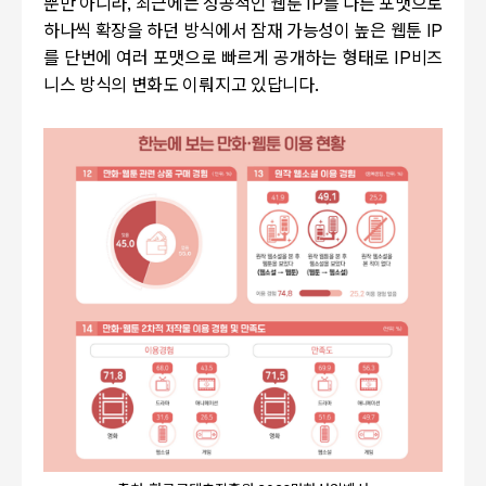
뿐만 아니라
,
최근에는 성공적인 웹툰
IP
를 다른 포맷으로
하나씩 확장을 하던 방식에서 잠재 가능성이 높은 웹툰
IP
를 단번에 여러 포맷으로 빠르게 공개하는 형태로
IP
비즈
니스 방식의 변화도 이뤄지고 있답니다
.