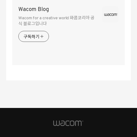
Wacom Blog
Wacom for a creative world 와콤코리아 공
식 블로그입니다
구독하기