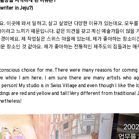
활동을 시작하게 된 이유는?
writer in Jeju?)
. 이곳에 와서 일하고, 살고 싶었던 다양한 이유가 있는데요. 모두
적이라고 느끼기 때문입니다. 같은 의견을 갖고 계신 예술가들이 많을 거
경이에요. 제 작업실은 스위스 마을에 있는데, 제가 좋아하는 장소이긴
운 장소인 것 같아요. 제가 좋아하는 전통적인 제주도의 집들과는 매
conscious choice for me. There were many reasons for coming 
ve while I am here. I am sure there are many artists who ag
erson! My studio is in Swiss Village and even though I like the l
ldings are red and yellow and tall! Very different from traditional 
onetheless!