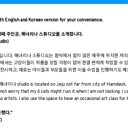
oth English and Korean version for your convenience.
 열세 번째 주인공, 해녀리나 스튜디오를 소개합니다.
dio)
니다. 해녀리나 스튜디오는 함덕에서 멀지 않은 제주에 위치한 저의
에서는 고양이들이 작품을 망칠 걱정이 없어 한결 편하게 작업할 수 있답
전시하고, 때로는 아이들과 부모들을 위한 미술 수업을 진행하기도 해
해녀리나 studio is located on Jeju not far from city of Hamdeok. It
not worry that my 6 cats might ruin it when I am not looking. I c
o artists. I also use the space to have an occasional art class for 
용했다.“
)