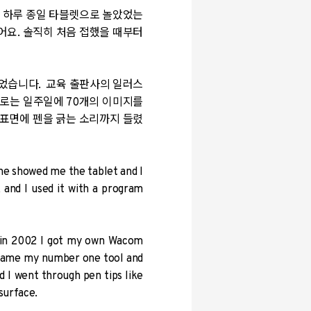
서 하루 종일 타블렛으로 놀았었는
어요. 솔직히 처음 접했을 때부터
있었습니다. 교육 출판사의 일러스
로는 일주일에 70개의 이미지를
 표면에 펜을 긁는 소리까지 들렸
one showed me the tablet and I
 and I used it with a program
e in 2002 I got my own Wacom
became my number one tool and
I went through pen tips like
surface.