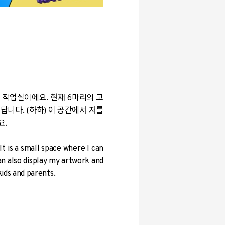
 작업실이에요. 현재 6마리의 고
니다. (하하) 이 공간에서 저를
요.
 is a small space where I can
an also display my artwork and
kids and parents.