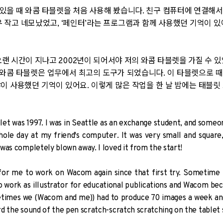
 있을 때 와콤 타블렛을 처음 사용해 봤습니다. 친구 컴퓨터에 연결해
우 작고 네모났었고, ‘페인터’라는 프로그램과 함께 사용했던 기억이 있
오랜 시간이 지나고 2002년이 되어서야 저의 와콤 타블렛을 가질 수 
와콤 타블렛은 업무에서 최고의 도구가 되었습니다. 이 타블렛으로 때
이 사용했던 기억이 있어요. 이렇게 많은 작업을 한 날 밤에는 태블릿
blet was 1997. I was in Seattle as an exchange student, and some
whole day at my friend's computer. It was very small and square,
 was completely blown away. I loved it from the start!
e for me to work on Wacom again since that first try. Sometim
 to work as illustrator for educational publications and Wacom 
times we (Wacom and me)) had to produce 70 images a week and 
ard the sound of the pen scratch-scratch scratching on the tablet 