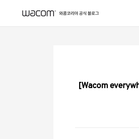
본문 바로가기
[Wacom eve