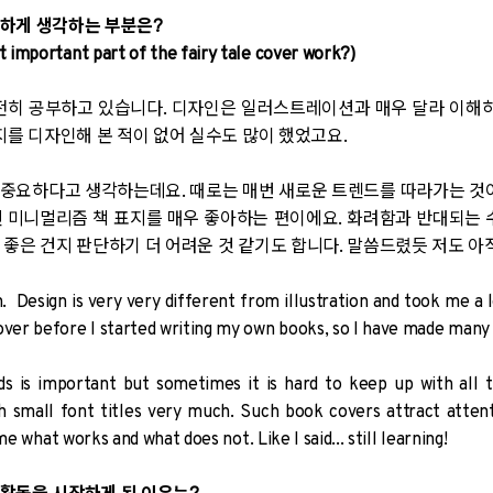
요하게 생각하는 부분은?
t important part of the fairy tale cover work?)
전히 공부하고 있습니다. 디자인은 일러스트레이션과 매우 달라 이해하
지를 디자인해 본 적이 없어 실수도 많이 했었고요.
중요하다고 생각하는데요. 때로는 매번 새로운 트렌드를 따라가는 것이
 미니멀리즘 책 표지를 매우 좋아하는 편이에요. 화려함과 반대되는 
 좋은 건지 판단하기 더 어려운 것 같기도 합니다. 말씀드렸듯 저도 아
n. Design is very very different from illustration and took me a 
over before I started writing my own books, so I have made many
nds is important but sometimes it is hard to keep up with all t
h small font titles very much. Such book covers attract atten
 me what works and what does not. Like I said... still learning!