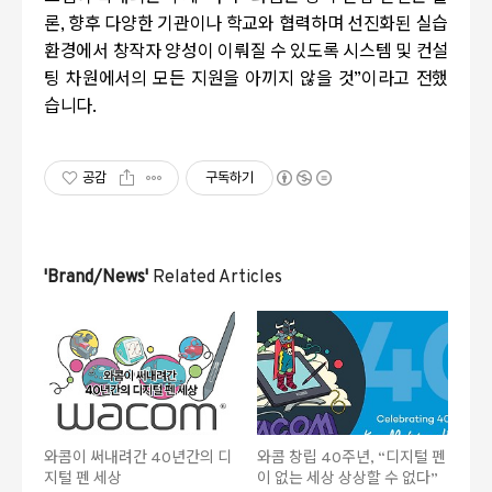
론
,
향후 다양한 기관이나 학교와 협력하며 선진화된 실습
환경에서 창작자 양성이 이뤄질 수 있도록 시스템 및 컨설
팅 차원에서의 모든 지원을 아끼지 않을 것”이라고 전했
습니다
.
공감
구독하기
'Brand/News'
Related Articles
와콤이 써내려간 40년간의 디
와콤 창립 40주년, “디지털 펜
지털 펜 세상
이 없는 세상 상상할 수 없다”