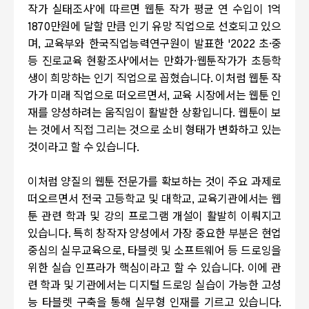
작가 실태조사’에 따르면 웹툰 작가 평균 연 수입이
1
억
1870
만원에 달할 만큼 인기 유망 직업으로 선호되고 있으
며
,
교육부와 한국직업능력연구원이 발표한
'2022
초·중
등 진로교육 현황조사
'
에서는 만화가·웹툰작가가 초등학
생이 희망하는 인기 직업으로 꼽혔습니다
.
이처럼 웹툰 작
가가 미래 직업으로 떠오르면서
,
교육 시장에서는 웹툰 인
재를 양성하려는 움직임이 활발한 상황입니다
.
웹툰이 보
는 것에서 직접 그리는 것으로 소비 형태가 변화하고 있는
것이라고 할 수 있습니다.
이처럼 양질의 웹툰 전문가를 확보하는 것이 주요 과제로
떠오르면서 전국 고등학교 및 대학교
,
교육기관에서는 웹
툰 관련 학과 및 강의 프로그램 개설이 활발히 이뤄지고
있습니다
.
특히 창작자 양성에서 가장 중요한 부분은 현업
중심의 실무교육으로
,
타블렛 및 소프트웨어 등 드로잉을
위한 실습 인프라가 핵심이라고 할 수 있습니다. 이에 관
련 학과 및 기관에서는 디지털 드로잉 실습이 가능한 고성
능 타블렛 구축을 통해 실무형 인재를 기르고 있습니다.