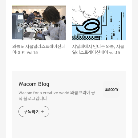
와콤 in 서울일러스트레이션페
서일페에서 만나는 와콤, 서울
어(SIF) Vol.15
일러스트레이션페어 vol.15
Wacom Blog
Wacom for a creative world 와콤코리아 공
식 블로그입니다
구독하기