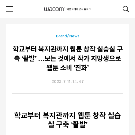
본문 바로가기
Brand/News
학교부터 복지관까지 웹툰 창작 실습실 구
축 ‘활발’ …보는 것에서 작가 지망생으로
웹툰 소비 ‘진화’
2023. 7. 11. 14:47
학교부터 복지관까지 웹툰 창작 실습
실 구축 ‘활발’