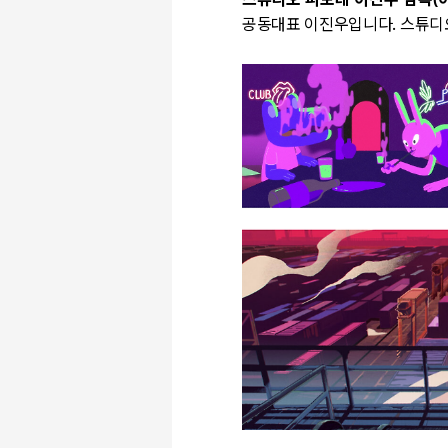
스튜디오 피보테 이진우 감독
(
공동대표 이진우입니다
.
스튜디