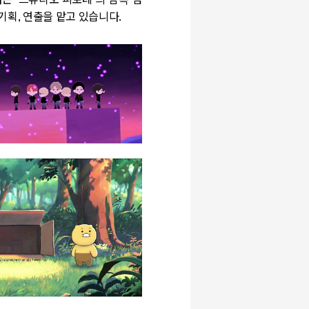
하는
‘
스튜디오 피보테
’
의 감독 겸
 기획
,
연출을 맡고 있습니다
.