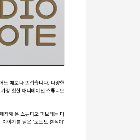
 어느 때보다 뜨겁습니다
.
다양한
 가장 핫한 애니메이션 스튜디오
 제작해 온 스튜디오 피보테는 다
의 이야기를 담은
‘
도도도 춘식이
’