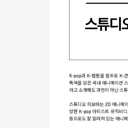
K-pop
과
K-
웹툰을 필두로
K-
콘
특색을 담은 국내 애니메이션 
라고 소개해도 과언이 아닌 스
스튜디오 피보테는
2D
애니메이
양한
K-pop
아티스트 뮤직비디
등으로도 잘 알려져 있는 애니