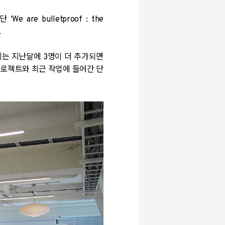
년단
‘We are bulletproof : the
.
테는 지난달에
3
명이 더 추가되면
프로젝트와 최근 작업에 들어간 단