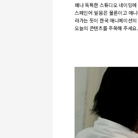
꽤나 독특한 스튜디오 네이밍에
스페인어 발음은 물론이고 애
라가는 듯이 한국 애니메이션의
오늘의 콘텐츠를 주목해 주세요
.