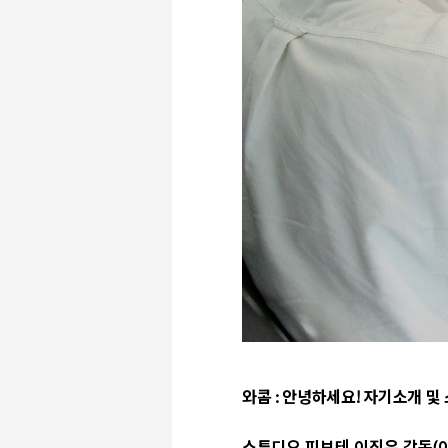
와콤
:
안녕하세요
!
자기소개 및 