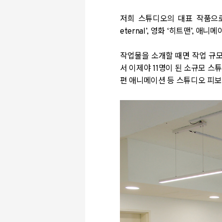
저희 스튜디오의 대표 작품으
eternal’,
영화
‘
히트맨
’,
애니메
작업물을 소개할 때면 작업 규
서 이제야
11
명이 된 소규모 스
편 애니메이션 등 스튜디오 피