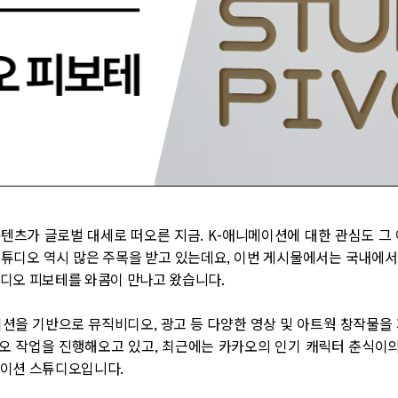
텐츠가 글로벌 대세로 떠오른 지금
. K-
애니메이션에 대한 관심도 그
스튜디오 역시 많은 주목을 받고 있는데요
,
이번 게시물에서는 국내에서
튜디오 피보테를 와콤이 만나고 왔습니다
.
션을 기반으로 뮤직비디오
,
광고 등 다양한 영상 및 아트웍 창작물을
오 작업을 진행해오고 있고
,
최근에는 카카오의 인기 캐릭터 춘식이
메이션 스튜디오입니다
.