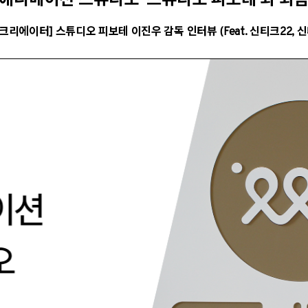
애니메이션 스튜디오 ‘스튜디오 피보테’와 와
크리에이터] 스튜디오 피보테 이진우 감독 인터뷰
(Feat. 신티크22, 