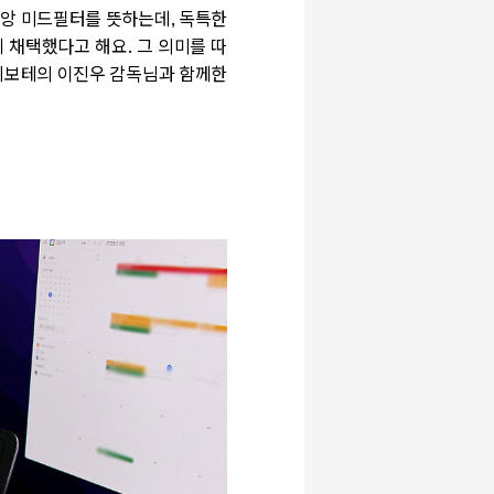
중앙 미드필터를 뜻하는데
,
독특한
께 채택했다고 해요
.
그 의미를 따
피보테의 이진우 감독님과 함께한