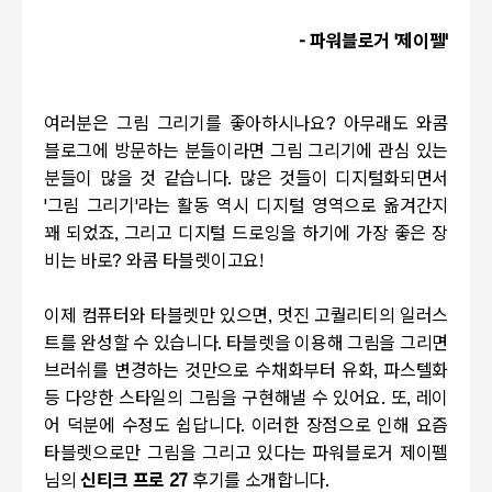
- 파워블로거 '제이펠'
여러분은 그림 그리기를 좋아하시나요? 아무래도 와콤
블로그에 방문하는 분들이라면 그림 그리기에 관심 있는
분들이 많을 것 같습니다. 많은 것들이 디지털화되면서
'그림 그리기'라는 활동 역시 디지털 영역으로 옮겨간지
꽤 되었죠, 그리고 디지털 드로잉을 하기에 가장 좋은 장
비는 바로? 와콤 타블렛이고요!
이제 컴퓨터와 타블렛만 있으면, 멋진 고퀄리티의 일러스
트를 완성할 수 있습니다.
타블렛을 이용해 그림을 그리면
브러쉬를 변경하는 것만으로 수채화부터 유화, 파스텔화
등 다양한 스타일의 그림을 구현해낼 수 있어요. 또, 레이
어 덕분에 수정도 쉽답니다. 이러한 장점으로 인해 요즘
타블렛으로만 그림을 그리고 있다는 파워블로거 제이펠
님의
신티크 프로 27
후기를 소개합니다.