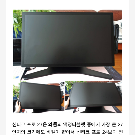
신티크 프로 27은 와콤의 액정타블렛 중에서 가장 큰 27
인치의 크기에도 베젤이 얇아서 신티크 프로 24보다 전