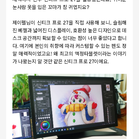
채색까지 전부 신티크 프로 27을 활용했는데요, 귀여운
눈사람 옷을 입은 꼬마가 참 귀엽지요?
제이펠님이 신티크 프로 27을 직접 사용해 보니, 슬림해
진 베젤과 넓어진 디스플레이, 호환성 높은 디자인으로 데
스크 공간까지 확보할 수 있다는 점이 너무 좋았다고 합니
다. 여기에 본인의 취향에 따라 커스텀할 수 있는 펜도 정
말 매력적이었고요!
왜 최고의 액정타블렛이라는 이야기
가 나왔는지 알 것만 같은 신티크 프로 27이에요.