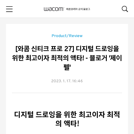
본문 바로가기
Product/Review
[와콤 신티크 프로 27] 디지털 드로잉을
위한 최고이자 최적의 액타! - 블로거 '제이
펠'
2023. 1. 17. 16:46
디지털 드로잉을 위한 최고이자 최적
의 액타!