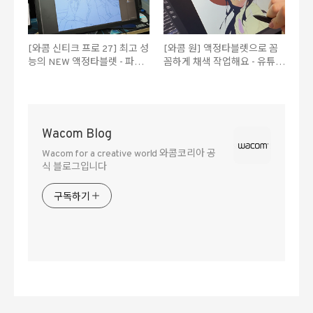
[와콤 신티크 프로 27] 최고 성
[와콤 원] 액정타블렛으로 꼼
능의 NEW 액정타블렛 - 파워
꼼하게 채색 작업해요 - 유튜버
블로거 '섹토이드'
'멜트'
Wacom Blog
Wacom for a creative world 와콤코리아 공
식 블로그입니다
구독하기