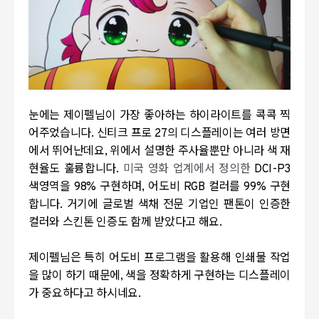
눈에는 제이펠님이 가장 좋아하는 하이라이트를 콕콕 찍
어주었습니다. 신티크 프로 27의 디스플레이는 여러 방면
에서 뛰어난데요, 위에서 설명한 주사율뿐만 아니라 색 재
현율도 훌륭합니다.
미국 영화 업계에서 정의한
DCI-P3
색영역을 98% 구현하며, 어도비 RGB 컬러를 99% 구현
합니다. 거기에 글로벌 색채 전문 기업인 팬톤이 인증한
컬러와 스킨톤 인증도 함께 받았다고 해요.
제이펠님은 특히 어도비 프로그램을 활용해 인쇄물 작업
을 많이 하기 때문에, 색을 정확하게 구현하는 디스플레이
가 중요하다고 하시네요.