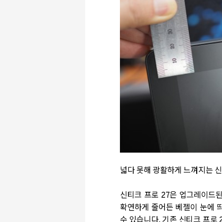
넓다 못해 광활하게 느껴지는 신
신티크 프로 27은 업그레이드
확연하게 줄어든 베젤이 눈에 띄
수 있습니다. 기존 신티크 프로