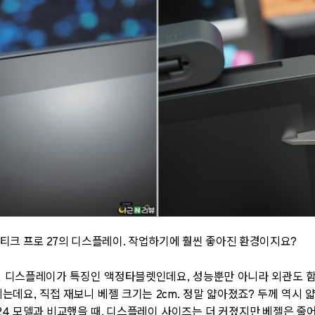
티크 프로 27의 디스플레이. 작업하기에 훨씬 좋아진 환경이지요?
된 디스플레이가 특징인 액정타블렛인데요, 성능뿐만 아니라 외관도 
는데요, 직접 재보니 베젤 크기는 2cm. 정말 얇아졌죠? 두께 역시
 24 모델과 비교했을 때, 디스플레이 사이즈는 더 커졌지만 베젤은 