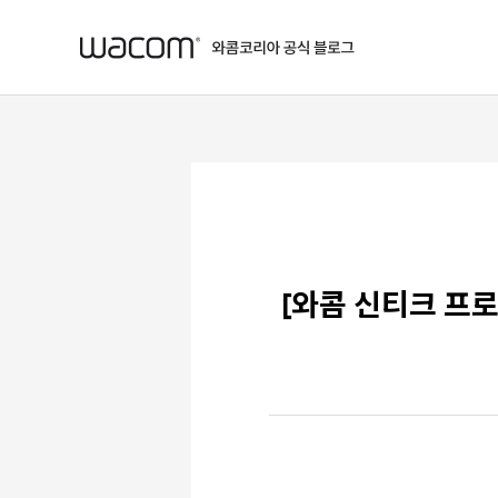
본문 바로가기
[와콤 신티크 프로