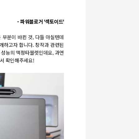
7
- 파워블로거 '섹토이드'
 부분이 바뀐 것, 다들 아실텐데
소개하고자 합니다. 창작과 관련된
고 성능의 액정타블렛인데요, 과연
에서 확인해주세요!