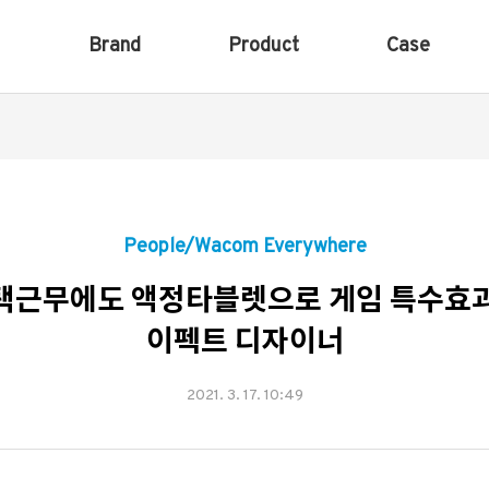
Brand
Product
Case
People/Wacom Everywhere
재택근무에도 액정타블렛으로 게임 특수효과 
이펙트 디자이너
2021. 3. 17. 10:49