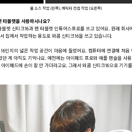
불 소스 작업 (왼쪽), 캐릭터 컨셉 작업 (오른쪽)
 어떤 타블렛을 사용하시나요?
타블렛 신티크16과 펜 타블렛 인튜어스프로를 쓰고 있어요. 원래 회
서 집에서 작업하는 용도로 와콤 신티크16을 쓰고 있습니다.
 16인치의 넓은 작업 공간이 마음에 들었어요. 컴퓨터에 연결해 처음
놀랐던 게 아직도 기억나요. 예전에는 아이패드 프로와 애플 펜슬을 사용했
 아이패드에 손이 잘 안 가더라고요. 그래서 와콤 신티크16으로 기기