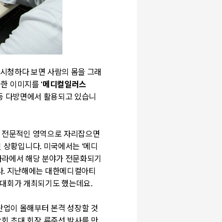
 시청하다 보면 사람의 몸을 그래
화한 이미지를
‘
메디컬일러스
등 다방면에서 활용되고 있습니
서 전문적인 영역으로 자리잡으면
된 상황입니다
.
미국에서는
‘
메디
라에서 해당 분야가 전문화되기
다
.
지난해에는 대한메디컬아티
술대회가 개최되기도 했는데요.
업이 올해부터 본격 성장할 것
 초대 회장 류준선 박사를 만