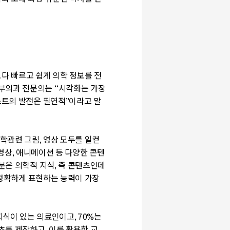
다 빠르고 쉽게 의학 정보를 전
부외과 전문의는
“
시각화는 가장
스트의 발전은 필연적
”
이라고 말
의학관련 그림
,
영상 모두를 일컫
영상
,
애니메이션 등 다양한 콘텐
분은 의학적 지식
,
즉 콘텐츠인데
 정확하게 표현하는 능력이 가장
지식이 있는 의료인이고
, 70%
는