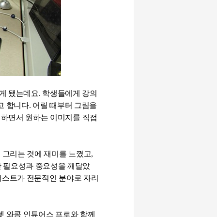
하게 됐는데요
.
학생들에게 강의
고 합니다
.
어릴 때부터 그림을
 하면서 원하는 이미지를 직접
 그리는 것에 재미를 느꼈고
,
 필요성과 중요성을 깨달았
스트가 전문적인 분야로 자리
렛 와콤 인튜어스 프로와 함께