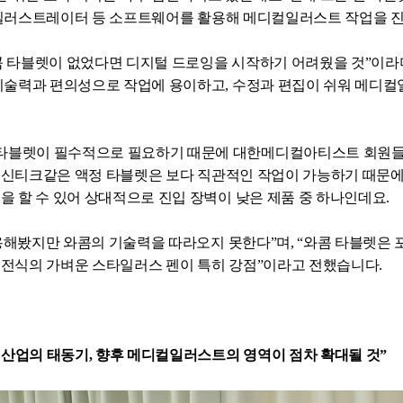
일러스트레이터 등 소프트웨어를 활용해 메디컬일러스트 작업을 
콤 타블렛이 없었다면 디지털 드로잉을 시작하기 어려웠을 것
”
이라
 기술력과 편의성으로 작업에 용이하고
,
수정과 편집이 쉬워 메디컬
타블렛이 필수적으로 필요하기 때문에 대한메디컬아티스트 회원들
 신티크같은 액정 타블렛은 보다 직관적인 작업이 가능하기 때문
업을 할 수 있어 상대적으로 진입 장벽이 낮은 제품 중 하나인데요
.
용해봤지만 와콤의 기술력을 따라오지 못한다
”
며
, “
와콤 타블렛은 
전식의 가벼운 스타일러스 펜이 특히 강점
”
이라고 전했습니다.
 산업의 태동기
,
향후 메디컬일러스트의 영역이 점차 확대될 것
”