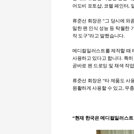
어도비 포토샵
,
코렐 페인터
,
류준선 회장은
“
그 당시에 와
밀한 펜 인식 성능 등 탁월한
작 도구
”
라고 말했습니다.
메디컬일러스트를 제작할 때 
사용하고 있다고 합니다
.
특히
곧바로 펜 드로잉 및 채색 작
류준선 회장은
“
타 제품도 사
원활하게 사용할 수 있고
,
무충
“
현재 한국은 메디컬일러스트