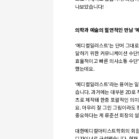
나보았습니다!
의학과 예술의 필연적인 만남
‘
‘
메디컬일러스트
’
는 단어 그대로
달하기 위한 커뮤니케이션 수
효율적이고 빠른 의사소통 수단
했는데요.
‘
메디컬일러스트
’
라는 용어는 
습니다.
과거에는 대부분
2D
로
츠로 제작돼 한층 포괄적인 의
요
.
아무리 잘 그린 그림이라도 
중요하다는 게 류준선 회장의 
대한메디컬아티스트학회의 회원