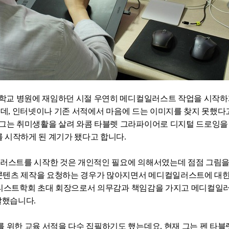
대학교 병원에 재임하던 시절 우연히 메디컬일러스트 작업을 시작
는데
,
인터넷이나 기존 서적에서 마음에 드는 이미지를 찾지 못했다
 그는 취미생활을 살려 와콤 타블렛 그라파이어로 디지털 드로잉을
 시작하게 된 계기가 됐다고 합니다.
러스트를 시작한 것은 개인적인 필요에 의해서였는데 점점 그림을
텐츠 제작을 요청하는 경우가 많아지면서 메디컬일러스트에 대한
스트학회 초대 회장으로서 의무감과 책임감을 가지고 메디컬일러
말했습니다.
를 위한 교육 서적을 다수 집필하기도 했는데요
.
현재 그는 펜 타블