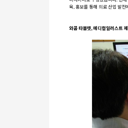
디자이너로 구성됐습니다
. 현재
육
,
홍보를 통해 의료 산업 발전
와콤 타블렛
,
메디컬일러스트 제