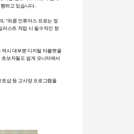
진행하고 있습니다
.
며
, “
와콤 인튜어스 프로는 정
일러스트 작업 시 필수적인 창
 역시 대부분 디지털 타블렛을
에 초보자들도 쉽게 모니터에서
포토샵 등 고사양 프로그램을