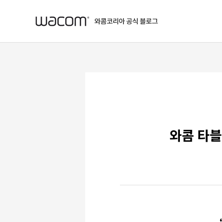
본문 바로가기
와콤 타블