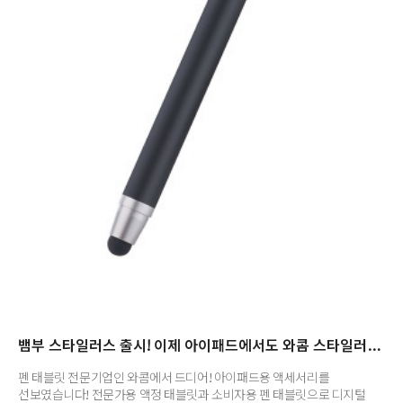
뱀부 스타일러스 출시! 이제 아이패드에서도 와콤 스타일러스를 쓴다!
펜 태블릿 전문기업인 와콤에서 드디어! 아이패드용 액세서리를
선보였습니다! 전문가용 액정 태블릿과 소비자용 펜 태블릿으로 디지털