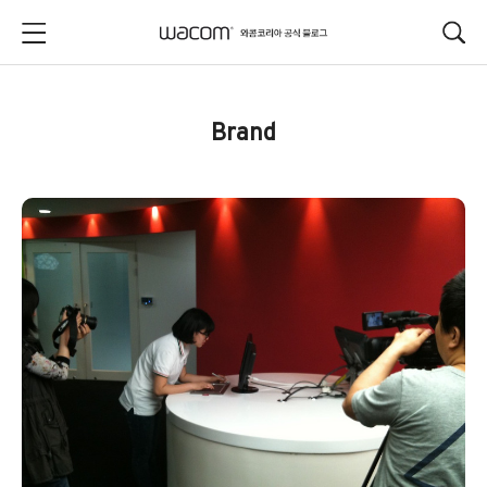
본문 바로가기
Brand