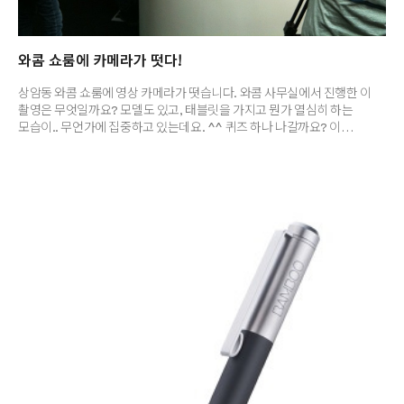
와콤 쇼룸에 카메라가 떳다!
상암동 와콤 쇼룸에 영상 카메라가 떳습니다. 와콤 사무실에서 진행한 이
촬영은 무엇일까요? 모델도 있고, 태블릿을 가지고 뭔가 열심히 하는
모습이.. 무언가에 집중하고 있는데요. ^^ 퀴즈 하나 나갈까요? 이
아이들은 와콤 태블릿을 무얼 하고 있을까요? 정답을 맞춰주신 분께는!
커피 기프티콘을 드립니다. ^^ 두둥..... 영상의 정체! 를 기대해 주세요!