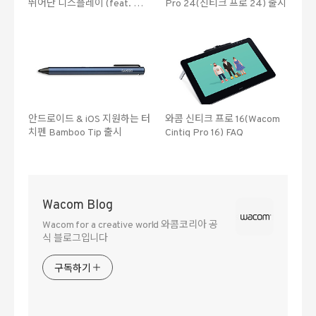
뛰어난 디스플레이 (feat. 와
Pro 24(신티크 프로 24) 출시
콤 신티크프로)
안드로이드 & iOS 지원하는 터
와콤 신티크 프로 16(Wacom
치펜 Bamboo Tip 출시
Cintiq Pro 16) FAQ
Wacom Blog
Wacom for a creative world 와콤코리아 공
식 블로그입니다
구독하기