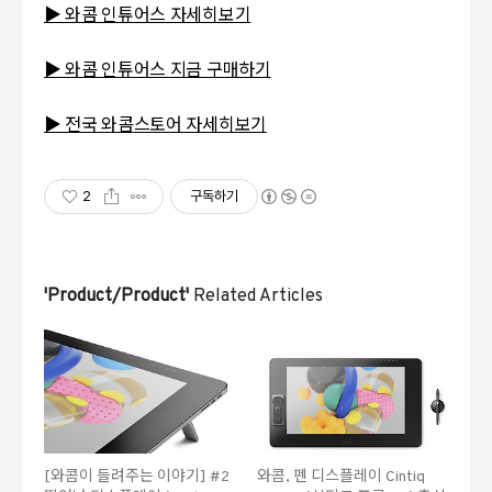
▶ 와콤 인튜어스 자세히보기
▶ 와콤 인튜어스 지금 구매하기
▶ 전국 와콤
스토어 자세히보기
2
구독하기
'Product/Product'
Related Articles
[와콤이 들려주는 이야기] #2
와콤, 펜 디스플레이 Cintiq