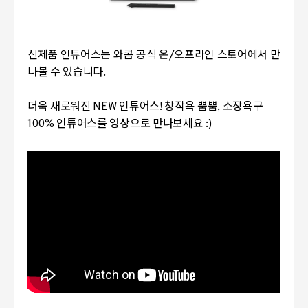
신제품 인튜어스는 와콤 공식 온/오프라인 스토어에서 만
나볼 수 있습니다.
더욱 새로워진 NEW 인튜어스! 창작욕 뿜뿜, 소장욕구
100% 인튜어스를 영상으로 만나보세요 :)