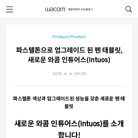
본문 바로가기
Product/Product
파스텔톤으로 업그레이드 된 펜 태블릿,
새로운 와콤 인튜어스(Intuos)
2018. 4. 4. 09:30
파스텔톤 색상과 업그레이드된 성능을 갖춘 새로운 펜 태
블릿
새로운 와콤 인튜어스(Intuos)를 소개
합니다!