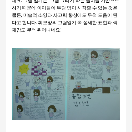
데요
.
그림 일기는
‘
그림 그리기
’
라는 놀이를 기반으로
하기 때문에 아이들이 부담 없이 시작할 수 있는 것은
물론
,
미술적 소양과 사고력 향상에도 무척 도움이 된
다고 합니다
.
휘모양의 그림일기 속 섬세한 표현과 색
채감도 무척 뛰어나네요!