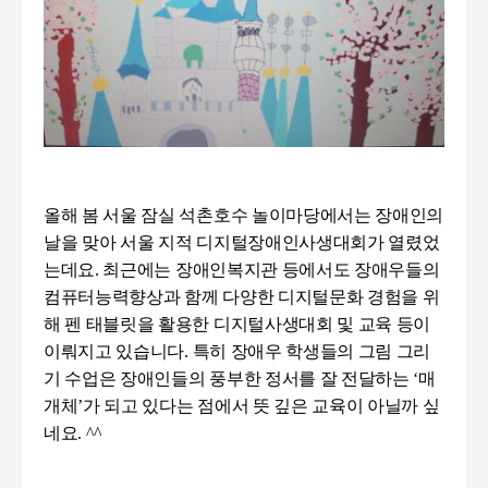
올해 봄 서울 잠실 석촌호수 놀이마당에서는 장애인의
날을 맞아 서울 지적 디지털장애인사생대회가 열렸었
는데요
.
최근에는 장애인복지관 등에서도 장애우들의
컴퓨터능력향상과 함께 다양한 디지털문화 경험을 위
해 펜 태블릿을 활용한 디지털사생대회 및 교육 등이
이뤄지고 있습니다
.
특히 장애우 학생들의 그림 그리
기 수업은 장애인들의 풍부한 정서를 잘 전달하는
‘
매
개체
’
가 되고 있다는 점에서 뜻 깊은 교육이 아닐까 싶
네요. ^^