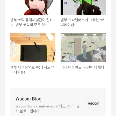
뱀부 코믹 유저체험단이 말하
뱀부 스타일러스가 그리는 ‘애
는 ‘뱀부 코믹의 모든 것’
니메이션’
뱀부 태블릿으로 PC에서도 멀
이제 태블릿도 ‘무선이 대세다’
티터치를!
Wacom Blog
Wacom for a creative world 와콤코리아 공
식 블로그입니다