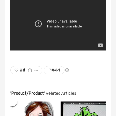
공감
구독하기
'Product/Product'
Related Articles