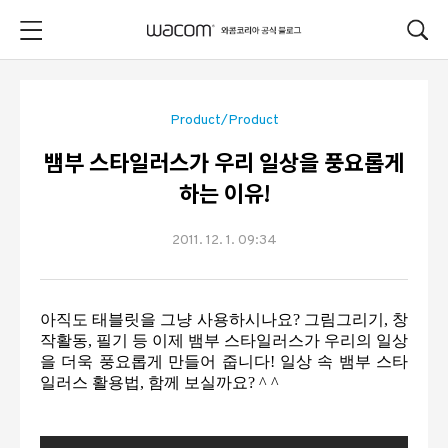
본문 바로가기
Product/Product
뱀부 스타일러스가 우리 일상을 풍요롭게
하는 이유!
2011. 12. 1. 09:34
아직도 태블릿을 그냥 사용하시나요? 그림그리기, 창
작활동, 필기 등 이제 뱀부 스타일러스가 우리의 일상
을 더욱 풍요롭게 만들어 줍니다!
일상 속 뱀부 스타
일러스 활용법, 함께 보실까요? ^ ^