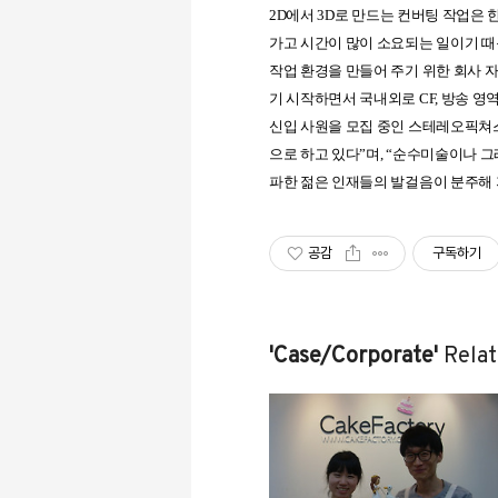
2D
에서
3D
로 만드는 컨버팅 작업은 
가고 시간이 많이 소요되는 일이기 
작업 환경을 만들어 주기 위한 회사 
기 시작하면서 국내외로
CF,
방송 영
신입 사원을 모집 중인 스테레오픽쳐
으로 하고 있다
”
며
, “
순수미술이나 그
파한 젊은 인재들의 발걸음이 분주해
공감
구독하기
'Case/Corporate'
Relat