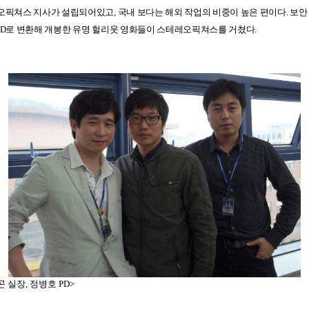
오픽쳐스 지사가 설립되어있고
,
국내 보다는 해외 작업의 비중이 높은 편이다
.
보안
D
로 변환해 개봉한 유명 헐리웃 영화들이 스테레오픽쳐스를 거쳤다
.
 실장, 정병호 PD>