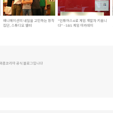
애니메이션의 내일을 고민하는 창작
“인튜어스4로 게임 개발자 키웁니
집단, 스튜디오 쉘터
다” - SBS 게임 아카데미
world 와콤코리아 공식 블로그입니다