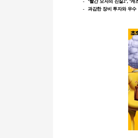
-
‘
빨간 모자의 진실
2’, ‘
캐
-
과감한 장비 투자와 우수