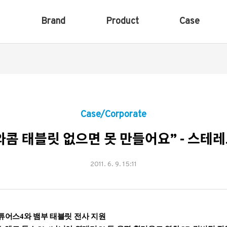
Brand
Product
Case
Case/Corporate
 와콤 태블릿 없으면 못 만들어요” - 스
2011. 6. 9. 15:11
튜어스
4
와 뱀부 태블릿 전사 지원