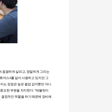
여 꼼꼼하게 살피고
,
정밀하게 그리는
인튜어스
4
를 같이 사용하고 있지만 그
가지는 장점은 높은 필압 감지뿐만 아니
 중요한 부분을 차지한다
. “
태블릿이
 결정적인 역할을 하기 때문에 장비에