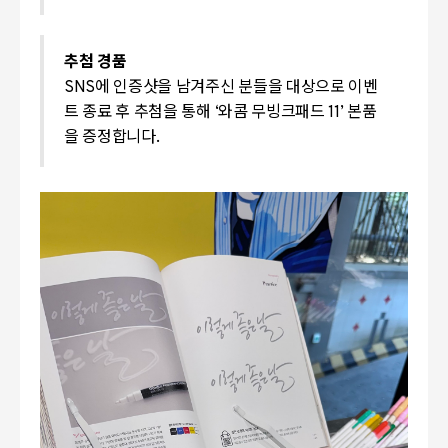
추첨 경품
SNS에 인증샷을 남겨주신 분들을 대상으로 이벤
트 종료 후 추첨을 통해 ‘와콤 무빙크패드 11’ 본품
을 증정합니다.