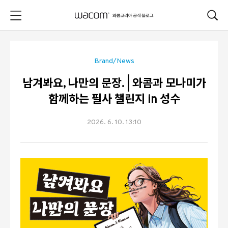
본문 바로가기
Brand/News
남겨봐요, 나만의 문장. | 와콤과 모나미가
함께하는 필사 챌린지 in 성수
2026. 6. 10. 13:10