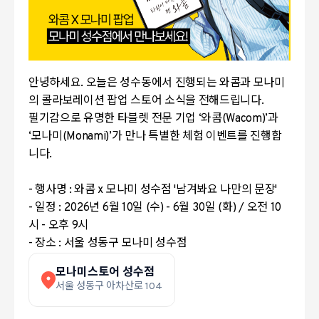
안녕하세요. 오늘은 성수동에서 진행되는 와콤과 모나미
의 콜라보레이션 팝업 스토어 소식을 전해드립니다.
필기감으로 유명한 타블렛 전문 기업 ‘와콤(Wacom)’과
‘모나미(Monami)’가 만나 특별한 체험 이벤트를 진행합
니다.
- 행사명 : 와콤 x 모나미 성수점 '남겨봐요 나만의 문장'
- 일정 : 2026년 6월 10일 (수) - 6월 30일 (화) / 오전 10
시 - 오후 9시
- 장소 : 서울 성동구 모나미 성수점
모나미스토어 성수점
서울 성동구 아차산로 104