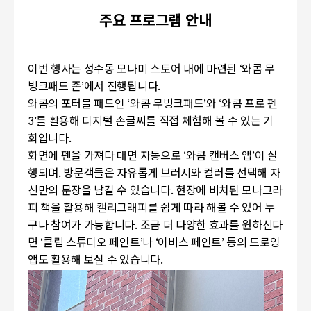
주요 프로그램 안내
이번 행사는 성수동 모나미 스토어 내에 마련된 ‘와콤 무
빙크패드 존’에서 진행됩니다.
와콤의 포터블 패드인 ‘와콤 무빙크패드’와 ‘와콤 프로 펜
3’를 활용해 디지털 손글씨를 직접 체험해 볼 수 있는 기
회입니다.
화면에 펜을 가져다 대면 자동으로 ‘와콤 캔버스 앱’이 실
행되며, 방문객들은 자유롭게 브러시와 컬러를 선택해 자
신만의 문장을 남길 수 있습니다. 현장에 비치된 모나그라
피 책을 활용해 캘리그래피를 쉽게 따라 해볼 수 있어 누
구나 참여가 가능합니다. 조금 더 다양한 효과를 원하신다
면 ‘클립 스튜디오 페인트’나 ‘이비스 페인트’ 등의 드로잉
앱도 활용해 보실 수 있습니다.