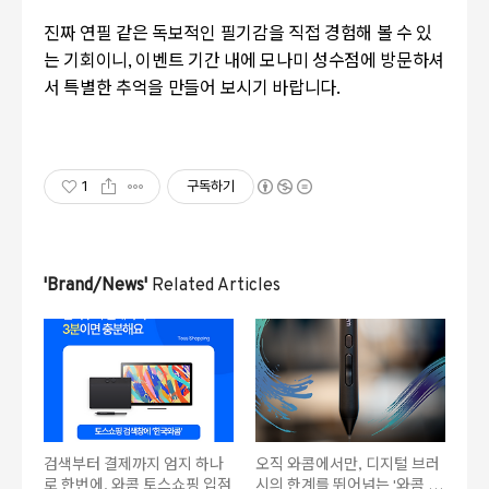
진짜 연필 같은 독보적인 필기감을 직접 경험해 볼 수 있
는 기회이니, 이벤트 기간 내에 모나미 성수점에 방문하셔
서 특별한 추억을 만들어 보시기 바랍니다.
1
구독하기
'Brand/News'
Related Articles
검색부터 결제까지 엄지 하나
오직 와콤에서만, 디지털 브러
로 한번에, 와콤 토스쇼핑 입점
시의 한계를 뛰어넘는 '와콤 아