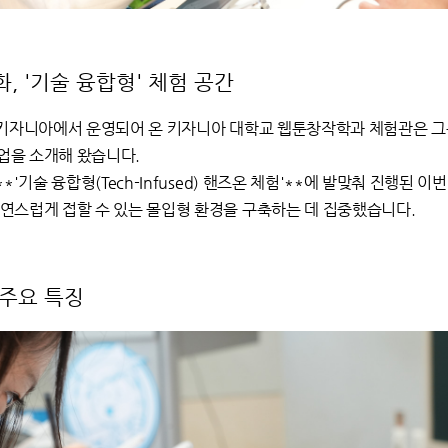
, '기술 융합형' 체험 공간
 키자니아에서 운영되어 온 키자니아 대학교 웹툰창작학과 체험관은 그
업을 소개해 왔습니다.
*'기술 융합형(Tech-Infused) 핸즈온 체험'**에 발맞춰 진행된 
연스럽게 접할 수 있는 몰입형 환경을 구축하는 데 집중했습니다.
 주요 특징