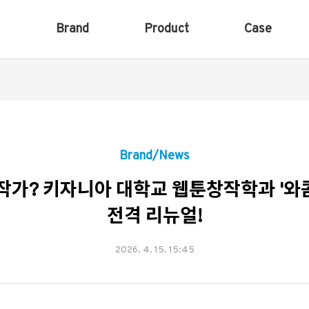
Brand
Product
Case
Brand/News
작가? 키자니아 대학교 웹툰창작학과 '와콤
전격 리뉴얼!
2026. 4. 15. 15:45