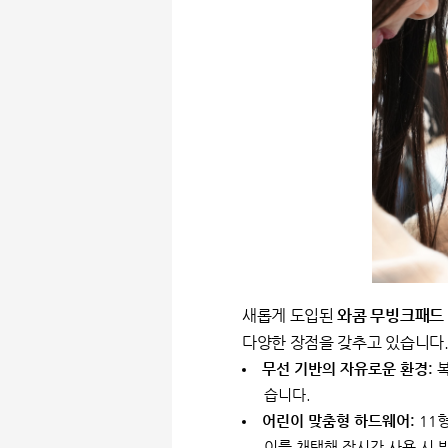
새롭게 도입된
와콤 무빙크패드 
다양한 장점을 갖추고 있습니다
무선 기반의 자유로운 환경:
복
습니다.
어린이 맞춤형 하드웨어:
11
이를 채택해 장시간 사용 시 