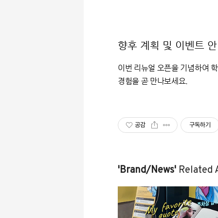
향후 계획 및 이벤트 
이번 리뉴얼 오픈을 기념하여 
경험을 곧 만나보세요.
공감
구독하기
'Brand/News'
Related A