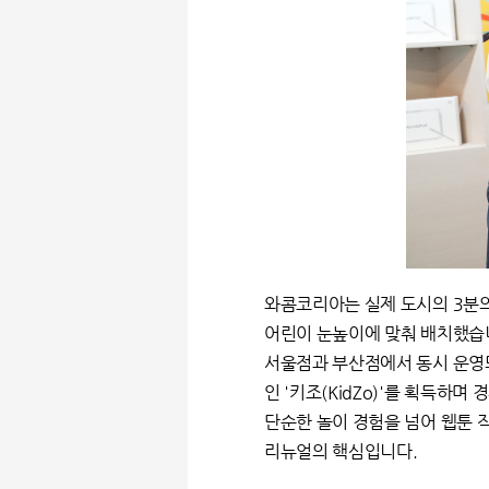
와콤코리아는 실제 도시의 3분의
어린이 눈높이에 맞춰 배치했습
서울점과 부산점에서 동시 운영되
인 '키조(KidZo)'를 획득하
단순한 놀이 경험을 넘어 웹툰 
리뉴얼의 핵심입니다.