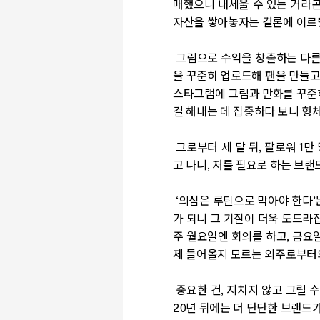
매했으니 내세울 수 있는 거라곤
자산을 쌓아놓자는 결론에 이르
그림으로 수익을 창출하는 다른
을 꾸준히 업로드해 팬을 만들고,
스타그램에 그림과 만화를 꾸준히
걸 해내는 데 집중하다 보니 형
그로부터 세 달 뒤, 팔로워 1
고 나니, 저를 필요로 하는 브
‘의심은 루틴으로 막아야 한다’
가 되니 그 기질이 더욱 도드라
주 월요일엔 회의를 하고, 금요
제 들어올지 모르는 외주로부터의 
중요한 건, 지치지 않고 그릴 수
20년 뒤에는 더 단단한 브랜드