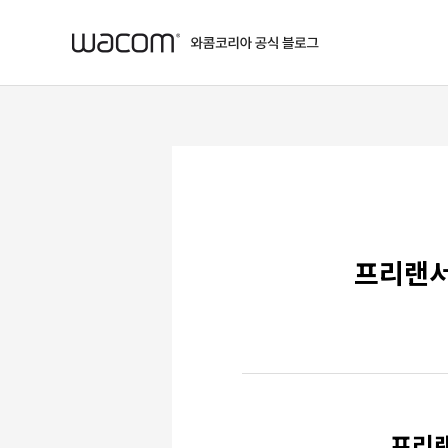
본문 바로가기
프리랜서