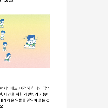
을 것들
리랜서임에도, 여전히 하나의 직업
란, 타인을 위한 라벨링의 기능이
내가 해온 일들을 일일이 읊는 것
요.