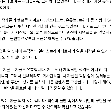
 눈에 보이는 결과물—즉, 그림밖에 없었습니다. 결국 내가 가진 유일
렀어요.
 작가들의 행보를 지켜보니, 인스타그램, 유튜브, 트위터 등 사람이 
 광고를 비롯한 다양한 기회와 연결 짓고 있었습니다. 저도 그때부터 ‘
 올리기 시작했어요. 물론 의심으로부터 완전히 자유로울 순 없었지만
체 없는 불안함으로부터 조금은 해방될 수 있었습니다.
만 명을 달성하며 본격적인 일러스트레이터로서의 일을 시작할 수 있게 
랜드도 점점 많아졌습니다.
는 지론은 지금도 유효합니다. 저는 원래 계획적인 성격도 아니고, 뭐든
집니다. 그래서 일부러라도 ‘회사원처럼’ 나 자신을 책상 앞에 앉혀놓는
일엔 한 주간의 성과를 분석해 다음 콘텐츠를 구상합니다. 이렇게 해야
불안을 뒤로한 채 ‘나의 일’에 집중할 수 있습니다.
 있는 힘을 잃지 않는 겁니다. 의심과 불안 속에서도 나만의 루틴을 꼿꼿
가 되어 있는 자신과 마주할 수 있으리라 확신하고 있습니다.