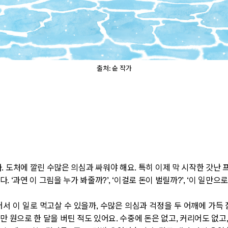
출처: 슌 작가
. 도처에 깔린 수많은 의심과 싸워야 해요. 특히 이제 막 시작한 갓난
 ‘과연 이 그림을 누가 봐줄까?’, ‘이걸로 돈이 벌릴까?’, ‘이 일만으로
서 이 일로 먹고살 수 있을까, 수많은 의심과 걱정을 두 어깨에 가득 
만 원으로 한 달을 버틴 적도 있어요. 수중에 돈은 없고, 커리어도 없