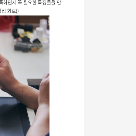
충족하면서 꼭 필요한 특징들을 만
직접 회로))