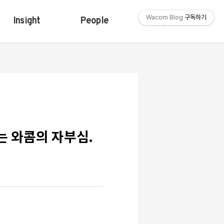
Wacom Blog
구독하기
Insight
People
Shop
내는 와콤의 자부심.