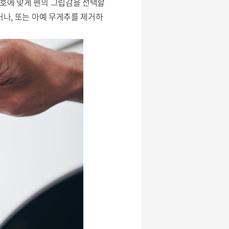
기호에 맞게 펜의 그립감을 선택할
거나, 또는 아예 무게추를 제거하