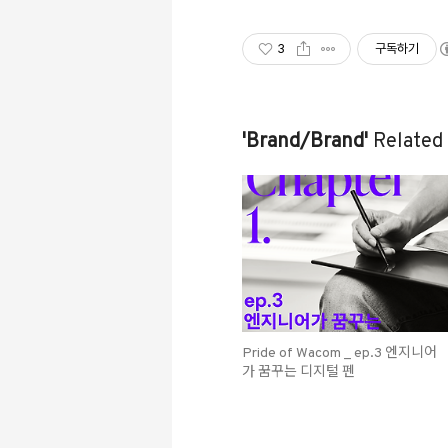
3
구독하기
'Brand/Brand'
Related 
Pride of Wacom _ ep.3 엔지니어
가 꿈꾸는 디지털 펜