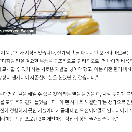
 제품 설계가 시작되었습니다. 설계팀 총괄 매니저인 오가타 마모루는
"디지털 펜은 필요한 부품을 구조적으로, 형태적으로, 더 나아가 비용
 교체할 수 있게 하는 새로운 개념을 넣어야 했고, 이는 이전 펜에 비
 상황이 엔지니어 자존심에 불을 붙였던 것 같습니다."
는다면 이 일을 해낼 수 있을 것'이라는 말을 들었을 때, 사실 투지가 
 모두 주의 깊게 들었습니다. '이 펜 하나로 해결한다'는 생각으로 임
 전혀 경험하지 못한 기술이나 제품에 대한 도전이야말로 엔지니어에게
배려하는 펜인 프로펜 3를 개발하는 작업이 정말 즐거웠습니다."