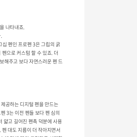
을 나타내죠.
.
십 펜인 프로펜 3은 그립의 굵
펜으로 커스텀 할 수 있죠. 더
확보해주고 보다 자연스러운 펜 드
을 제공하는 디지털 펜을 만드는
펜 3는 이전 펜들 보다 펜 심의
더 얇고 길어진 펜촉 덕분에 사용
 펜 대도 지름이 더 작아지면서