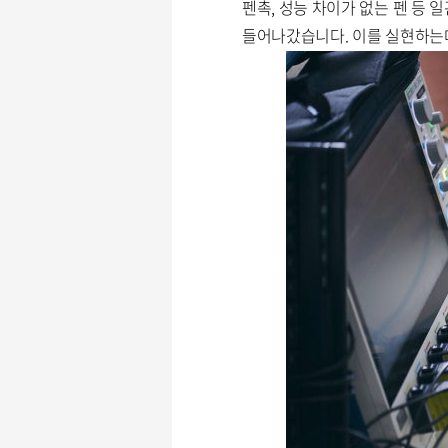
펜촉, 성능 차이가 없는 펜 등
들어나갔습니다. 이를 실현하는데 크게 