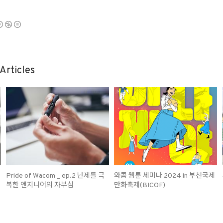
Articles
Pride of Wacom _ ep.2 난제를 극
와콤 웹툰 세미나 2024 in 부천국제
복한 엔지니어의 자부심
만화축제(BICOF)