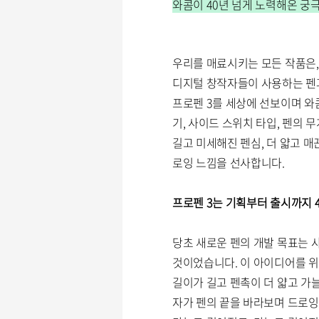
와콤이 40년 넘게 노력해온 궁
우리를 매료시키는 모든 작품은,
디지털 창작자들이 사용하는 펜과
프로펜 3를 세상에 선보이며 와
기, 사이드 스위치 타입, 펜의 
길고 미세해진 펜심, 더 얇고 
로잉 느낌을 선사합니다.
프로펜 3는 기획부터 출시까지 
당초 새로운 펜의 개발 목표는 
것이었습니다. 이 아이디어를 위
길이가 길고 펜촉이 더 얇고 가늘
자가 펜의 끝을 바라보며 드로잉