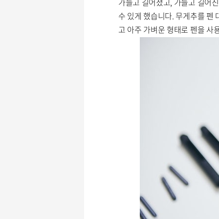
가늘고 길어졌고, 가늘고 길어진
수 있게 했습니다. 무게추를 펜
고 아주 가벼운 형태로 펜을 사