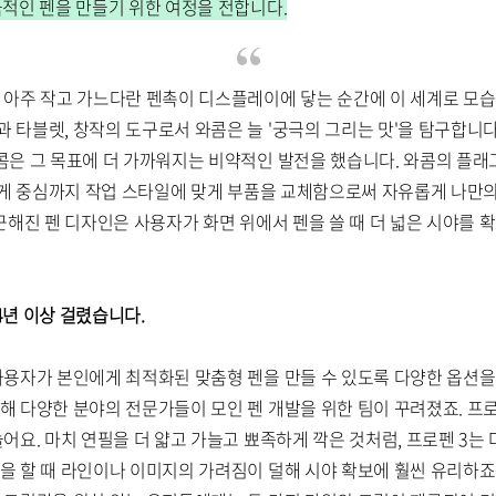
극적인 펜을 만들기 위한 여정을 전합니다.
 아주 작고 가느다란 펜촉이 디스플레이에 닿는 순간에 이 세계로 모습
 타블렛, 창작의 도구로서 와콤은 늘 '궁극의 그리는 맛'을 탐구합니다
콤은 그 목표에 더 가까워지는 비약적인 발전을 했습니다. 와콤의 플래그
무게 중심까지 작업 스타일에 맞게 부품을 교체함으로써 자유롭게 나만의 
매끈해진 펜 디자인은 사용자가 화면 위에서 펜을 쓸 때 더 넓은 시야를 
4년 이상 걸렸습니다.
사용자가 본인에게 최적화된 맞춤형 펜을 만들 수 있도록 다양한 옵션
해 다양한 분야의 전문가들이 모인 펜 개발을 위한 팀이 꾸려졌죠. 프로
어요. 마치 연필을 더 얇고 가늘고 뾰족하게 깍은 것처럼, 프로펜 3는 
을 할 때 라인이나 이미지의 가려짐이 덜해 시야 확보에 훨씬 유리하죠.