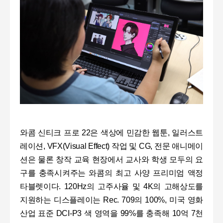
와콤 신티크 프로 22은 색상에 민감한 웹툰, 일러스트
레이션, VFX(Visual Effect) 작업 및 CG, 전문 애니메이
션은 물론 창작 교육 현장에서 교사와 학생 모두의 요
구를 충족시켜주는 와콤의 최고 사양 프리미엄 액정
타블렛이다. 120Hz의 고주사율 및 4K의 고해상도를
지원하는 디스플레이는 Rec. 709의 100%, 미국 영화
산업 표준 DCI-P3 색 영역을 99%를 충족해 10억 7천