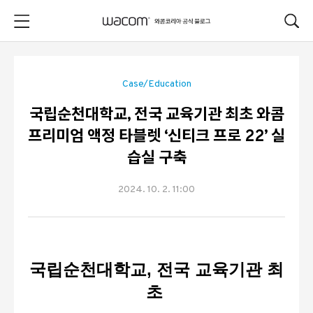
본문 바로가기
Case/Education
국립순천대학교, 전국 교육기관 최초 와콤
프리미엄 액정 타블렛 ‘신티크 프로 22’ 실
습실 구축
2024. 10. 2. 11:00
국립순천대학교, 전국 교육기관 최
초