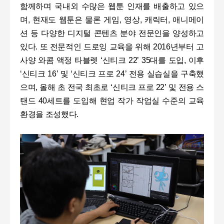
함께하며 국내외 수많은 웹툰 인재를 배출하고 있으
며, 현재도 웹툰은 물론 게임, 영상, 캐릭터, 애니메이
션 등 다양한 디지털 콘텐츠 분야 전문인을 양성하고
있다. 또 전문적인 드로잉 교육을 위해 2016년부터 고
사양 와콤 액정 타블렛 ‘신티크 22’ 35대를 도입, 이후
‘신티크 16’ 및 ‘신티크 프로 24’ 전용 실습실을 구축했
으며, 올해 초 전국 최초로 ‘신티크 프로 22’ 및 전용 스
탠드 40세트를 도입해 현업 작가 작업실 수준의 교육
환경을 조성했다.