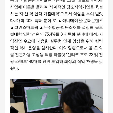
특히 국립순천대학교는 지난해 11월 ‘글로컬대학30’
사업에 이름을 올리며 ‘세계적인 강소지역기업을 육성
하는 지·산·학 협력 거점대학’으로서 역할을 부여 받았
다. 대학 ‘3대 특화 분야’로 ▲애니메이션·문화콘텐츠
▲그린스마트팜 ▲우주항공·첨단소재를 설정해 글로
컬대학 입학 정원의 75.4%를 3대 특화 분야에 배정, 지
역산업 수요에 대응한 실무형 인재 양성을 위해 탄력
적인 학사 운영을 실시한다. 이의 일환으로서 올 초 와
콤 전문가용 고성능 액정 타블렛 ‘신티크 프로 22 및 전
용 스탠드’ 40대를 전면 도입해 최상의 작업 환경을 갖
췄다.