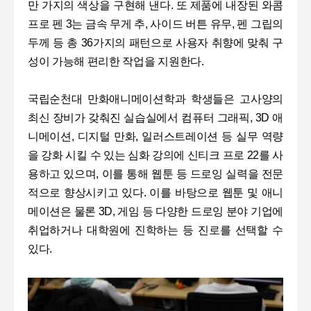
만 가지의 색상을 구현해 낸다. 또 제품에 내장된 와콤
프로 펜 3는 금속 무게 추, 사이드 버튼 유무, 펜 그립의
두께 등 총 36가지의 패턴으로 사용자 취향에 맞춰 구
성이 가능해 편리한 작업을 지원한다.
국립순천대 만화애니메이션학과 학생들은 고사양의
최신 장비가 갖춰진 실습실에서 컴퓨터 그래픽, 3D 애
니메이션, 디지털 만화, 일러스트레이션 등 실무 역량
을 강화 시킬 수 있는 심화 강의에 신티크 프로 22를 사
용하고 있으며, 이를 통해 웹툰 등 드로잉 실력을 전문
적으로 향상시키고 있다. 이를 바탕으로 웹툰 및 애니
메이션은 물론 3D, 게임 등 다양한 드로잉 분야 기업에
취업하거나 대학원에 진학하는 등 진로를 선택할 수
있다.