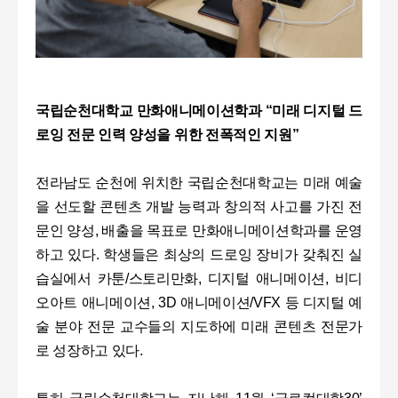
국립순천대학교 만화애니메이션학과 “미래 디지털 드
로잉 전문 인력 양성을 위한 전폭적인 지원”
전라남도 순천에 위치한 국립순천대학교는 미래 예술
을 선도할 콘텐츠 개발 능력과 창의적 사고를 가진 전
문인 양성, 배출을 목표로 만화애니메이션학과를 운영
하고 있다. 학생들은 최상의 드로잉 장비가 갖춰진 실
습실에서 카툰/스토리만화, 디지털 애니메이션, 비디
오아트 애니메이션, 3D 애니메이션/VFX 등 디지털 예
술 분야 전문 교수들의 지도하에 미래 콘텐츠 전문가
로 성장하고 있다.