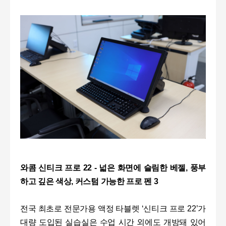
와콤 신티크 프로 22 - 넓은 화면에 슬림한 베젤, 풍부
하고 깊은 색상, 커스텀 가능한 프로 펜 3
전국 최초로 전문가용 액정 타블렛 ‘신티크 프로 22’가
대량 도입된 실습실은 수업 시간 외에도 개방돼 있어