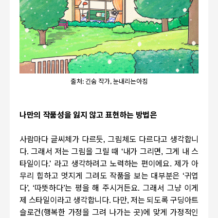
출처: 긴숨 작가, 눈내리는아침
나만의 작품성을 잃지 않고 표현하는 방법은
사람마다 글씨체가 다르듯
,
그림체도 다르다고 생각합니
다
.
그래서 저는 그림을 그릴 때
‘
내가 그리면
,
그게 내 스
타일이다
.’
라고 생각하려고 노력하는 편이에요
.
제가 아
무리 힙하고 멋지게 그려도 작품을 보는 대부분은
‘
귀엽
다
’, ‘
따뜻하다
’
는 평을 해 주시거든요
.
그래서 그냥 이게
제 스타일이라고 생각합니다
.
다만
,
저는 되도록 구딩아트
슬로건
(
행복한 가정을 그려 나가는 곳
)
에 맞게 가정적인