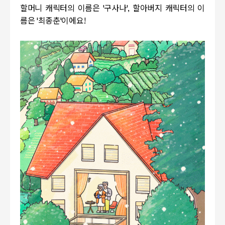
할머니 캐릭터의 이름은
'
구사나
',
할아버지 캐릭터의 이
름은
'
최종춘
'
이에요
!