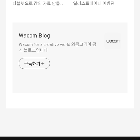
타블렛으로 강의 자료 만들죠”
일러스트레이터 이병관
프로그래머 조재상
Wacom Blog
Wacom for a creative world 와콤코리아 공
식 블로그입니다
구독하기