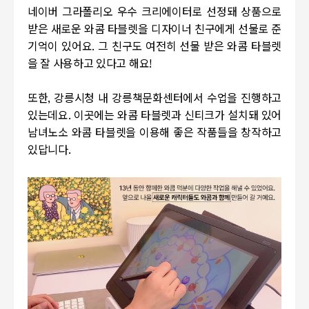
네이버 그라폴리오 우수 크리에이터로 선정돼 상품으로
받은 새로운 와콤 타블렛을 디자이너 친구에게 선물로 준
기억이 있어요
.
그 친구도 여전히 선물 받은 와콤 타블렛
을 잘 사용하고 있다고 해요
!
또한
,
강릉시청 내 강릉책문화센터에서 수업을 진행하고
있는데요
.
이곳에는 와콤 타블렛과 신티크가 설치돼 있어
남녀노소 와콤 타블렛을 이용해 좋은 작품들을 창작하고
있답니다
.