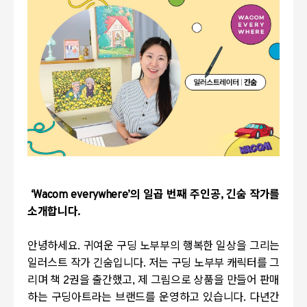
‘
Wacom everywhere
’의 일곱 번째 주인공
,
긴숨 작가를
소개합니다
.
안녕하세요
.
귀여운 구딩 노부부의 행복한 일상을 그리는
일러스트 작가 긴숨입니다
.
저는 구딩 노부부 캐릭터를 그
리며 책
2
권을 출간했고
,
제 그림으로 상품을 만들어 판매
하는 구딩아트라는 브랜드를 운영하고 있습니다
.
다년간