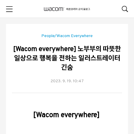
본문 바로가기
People/Wacom Everywhere
[Wacom everywhere] 노부부의 따뜻한
일상으로 행복을 전하는 일러스트레이터
긴숨
2023. 9. 19. 10:47
[Wacom everywhere]