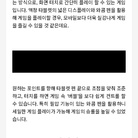
는 방식으로
,
화면 터치로 간단히 플레이 할 수 있는 게임
입니다
.
액정 타블렛의 넓은 디스플레이와 와콤 펜을 활용
해 게임을 플레이할 경우
,
모바일보다 더욱 실감나게 게임
을 즐길 수 있을 것 같은데요
.
동영상 서비스가 종료되어 해당 콘텐츠를 재생할 수
없습니다.
원하는 포인트를 향해 타블렛 펜 끝으로 초점을 맞춰 조준
하고
,
터치를 하면 게임 속
‘
버블
’
을 보다 쉽게 컨트롤 할
수 있습니다
.
특히 필압 기능이 있는 와콤 펜을 활용하니
세밀한 게임 플레이가 가능해 게임의 승률을 높일 수 있었
습니다
.