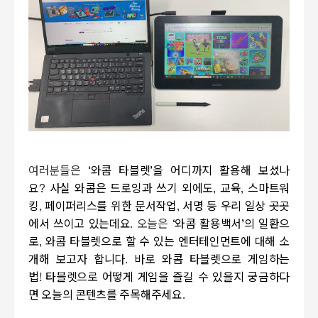
여러분들은
‘와콤 타블렛’을 어디까지 활용해 보셨나
요
?
사실 와콤은 드로잉과 쓰기 외에도
,
교육
,
스마트워
킹
,
페이퍼리스를 위한 문서작업
,
서명 등 우리 일상 곳곳
에서 쓰이고 있는데요
.
오늘은
‘와콤 활용백서’의 일환으
로
,
와콤 타블렛으로 할 수 있는 엔터테인먼트에 대해 소
개해 보고자 합니다
.
바로 와콤 타블렛으로 게임하는
법
!
타블렛으로 어떻게 게임을 즐길 수 있을지 궁금하다
면
오늘의 콘텐츠를 주목해주세요
.