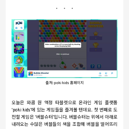
출처: poki kids 홈페이지
오늘은 와콤 원 액정 타블렛으로 온라인 게임 플랫폼
‘poki kids’
에 있는 게임들을 즐겨볼 텐데요
.
첫 번째로 도
전할 게임은
‘
버블슈터
’
입니다
.
버블슈터는 위에서 아래로
내려오는 수많은 버블들의 색을 조합해 버블을 떨어뜨리