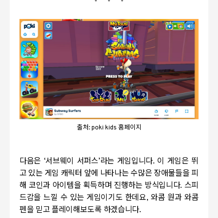
출처: poki kids 홈페이지
다음은
‘
서브웨이 서퍼스
’
라는 게임입니다
.
이 게임은 뛰
고 있는 게임 캐릭터 앞에 나타나는 수많은 장애물들을 피
해 코인과 아이템을 획득하며 진행하는 방식입니다
.
스피
드감을 느낄 수 있는 게임이기도 한데요
,
와콤 원과 와콤
펜을 믿고 플레이해보도록 하겠습니다
.