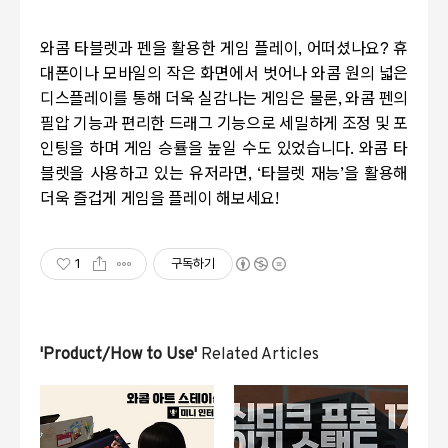
와콤 타블렛과 펜을 활용한 게임 플레이
,
어떠셨나요
?
휴
대폰이나 모바일의 작은 화면에서 벗어나 와콤 원의 넓은
디스플레이를 통해 더욱 실감나는 게임은 물론
,
와콤 펜의
필압 기능과 편리한 드래그 기능으로 세밀하게 조정 및 포
인팅을 하며 게임 승률을 높일 수도 있었습니다
.
와콤 타
블렛을 사용하고 있는 유저라면
, ‘
타블렛 재능
’
을 활용해
더욱 즐겁게 게임을 플레이 해보세요
!
1
구독하기
'Product/How to Use'
Related Articles