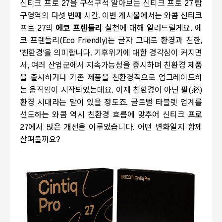
신티크 프로 27을 구석구석 알아보는 신티크 프로 27 탐
구영역의 다섯 번째 시간. 이번 게시물에서는 와콤 신티크
프로 27의
에코 프렌들리
실천에 대해 알려드릴게요. 에
코 프렌들리(Eco Friendly)는 글자 그대로 환경과 친한,
'친환경'을 의미합니다. 기후위기에 대한 경각심이 커지면
서, 여러 산업군에서 지속가능성을 중시하며 친환경 제품
을 출시하거나 기존 제품을 친환경적으로 업그레이드하
는 움직임이 시작되었는데요. 이제 친환경이 아닌 필(必)
환경 시대라는 말이 있을 정도죠. 글로벌 타블렛 업계를
선도하는 와콤 역시 친환경 흐름에 맞추어 신티크 프로
27에서 많은 개선을 이루었습니다. 어떤 변화일지 함께
살펴볼까요?