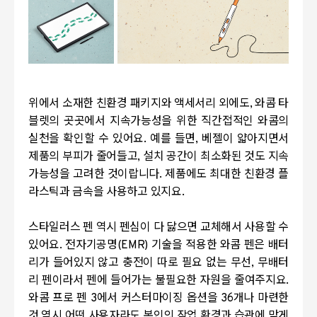
위에서 소재한 친환경 패키지와 액세서리 외에도, 와콤 타
블렛의 곳곳에서 지속가능성을 위한 직간접적인 와콤의
실천을 확인할 수 있어요. 예를 들면, 베젤이 얇아지면서
제품의 부피가 줄어들고, 설치 공간이 최소화된 것도 지속
가능성을 고려한 것이랍니다. 제품에도 최대한 친환경 플
라스틱과 금속을 사용하고 있지요.
스타일러스 펜 역시 펜심이 다 닳으면 교체해서 사용할 수
있어요. 전자기공명(EMR) 기술을 적용한 와콤 펜은 배터
리가 들어있지 않고 충전이 따로 필요 없는 무선, 무배터
리 펜이라서 펜에 들어가는 불필요한 자원을 줄여주지요.
와콤 프로 펜 3에서 커스터마이징 옵션을 36개나 마련한
것 역시 어떤 사용자라도 본인의 작업 환경과 습관에 맞게