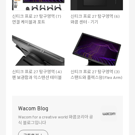
신티크 프로 27 탐구영역 (7)
신티크 프로 27 탐구영역 (6)
연결 케이블과 포트
와콤 센터 - 기기
신티크 프로 27 탐구영역 (4)
신티크 프로 27 탐구영역 (3)
펜 보관함과 익스텐션 테이블
스탠드와 플렉스암(Flex Arm)
Wacom Blog
Wacom for a creative world 와콤코리아 공
식 블로그입니다