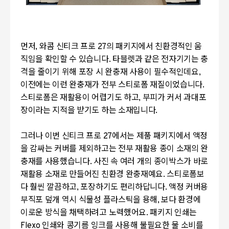
먼저, 와콤 신티크 프로 27의 패키지에서 친환경적인 움
직임을 확인할 수 있습니다. 타블렛과 같은 전자기기는 충
격을 줄이기 위해 포장 시 완충재 사용이 필수적인데요,
이전에는 이런 완충재가 전부 스티로폼 재질이었습니다.
스티로폼은 재활용이 어렵기도 하고, 부피가 커서 과대포
장이라는 지적을 받기도 하는 소재입니다.
그러나 이번 신티크 프로 27에서는 제품 패키지에서 액정
을 감싸는 커버를 제외하고는 전부 재활용 종이 소재의 완
충재를 사용했습니다. 사진 속 여러 개의 종이박스가 바로
재활용 소재로 만들어진 친환경 완충재예요. 스티로폼보
다 훨씬 깔끔하고, 포장하기도 편리하답니다. 액정 커버용
부직포 덮개 역시 식물성 플라스틱을 용해, 보다 환경에
이로운 방식을 채택하려고 노력했어요. 패키지 인쇄는
Flexo 인쇄와 콩기름 잉크를 사용해 불필요한 물 소비를