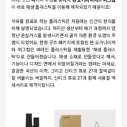
니다. 굿즈 패키지 구성품 중에서
펜 오거나이저
와
머그컵
이 바로 재생 플라스틱을 이용해 제작되었기 때문이죠!
석유를 원료로 하는 플라스틱은 처음에는 인간의 편의를
위해 발명되었습니다. 하지만
생산부터 폐기 과정까지 엄
청난 온실가스를 발생시키면서
골치 아픈 환경 오염의 주
범이 되었어요. 한정 굿즈 패키지에 포함된 펜 오거나이저
와 머그컵은 버려진 플라스틱을 재활용한 '재생 플라스
틱'으로 만들어졌습니다.
재생 소재로 만들었다고 해서,
기능이나 디자인 면에서 뒤떨어질거라는 염려는 마세요.
깔끔한 곡선의 미학, 그리고 신티크 프로 27과 찰떡같이
잘 어울리는 색깔까지. 신티크 프로 27과 함께 사용할 액
세서리로 제격이랍니다.