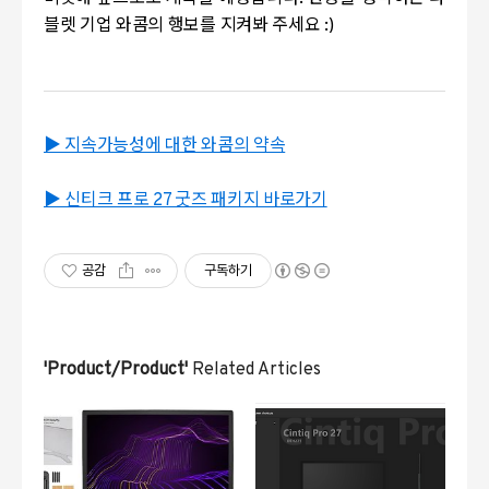
블렛 기업 와콤의 행보를 지켜봐 주세요 :)
▶ 지속가능성에 대한 와콤의 약속
▶ 신티크 프로 27 굿즈 패키지 바로가기
공감
구독하기
'Product/Product'
Related Articles