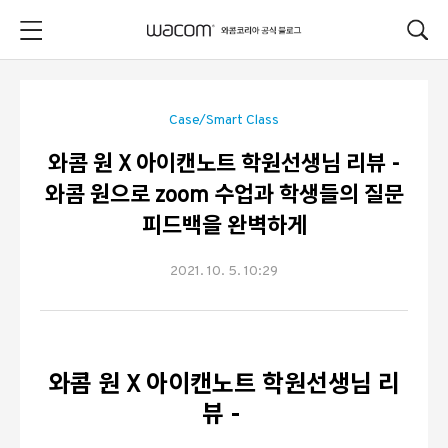
본문 바로가기
Case/Smart Class
와콤 원 X 아이캔노트 학원선생님 리뷰 -
와콤 원으로 zoom 수업과 학생들의 질문
피드백을 완벽하게
2021. 10. 5. 10:29
와콤 원 X 아이캔노트 학원선생님 리
뷰 -