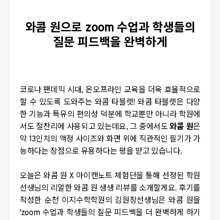
와콤 원으로 zoom 수업과 학생들의
질문 피드백을 완벽하게
코로나 팬데믹 시대, 온오프라인 교육을 더욱 효율적으로
할 수 있도록 도와주는 와콤 타블렛! 와콤 타블렛은 다양
한 기능과 특유의 편의성 덕분에 학교뿐만 아니라 학원에
서도 절찬리에 사용되고 있는데요, 그 중에서도
와콤 원
은
약 13인치의 액정 사이즈와 화면 위에 직관적인 필기가 가
능하다는 장점으로 유용하다는 평을 받고 있습니다.
오늘은 와콤 원 X 아이캔노트 체험단을 통해 선정된 학원
선생님의 리얼한 와콤 원 생생 리뷰를 소개할게요. 후기를
작성한
순천 이지수학학원의 김원장선생님은 와콤 원을
'zoom 수업과 학생들의 질문 피드백을 더 완벽하게 하기