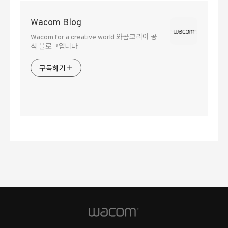
Wacom Blog
Wacom for a creative world 와콤코리아 공
식 블로그입니다
구독하기