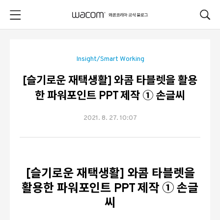
본문 바로가기
Insight/Smart Working
[슬기로운 재택생활] 와콤 타블렛을 활용
한 파워포인트 PPT 제작 ① 손글씨
2021. 8. 27. 10:07
[슬기로운 재택생활] 와콤 타블렛을
활용한 파워포인트 PPT 제작 ① 손글
씨