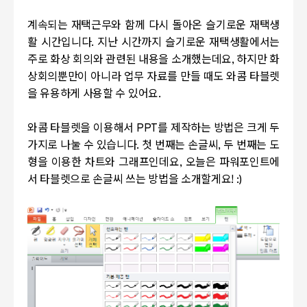
계속되는 재택근무와 함께 다시 돌아온 슬기로운 재택생
활 시간입니다. 지난 시간까지 슬기로운 재택생활에서는
주로 화상 회의와 관련된 내용을 소개했는데요, 하지만 화
상회의뿐만이 아니라 업무 자료를 만들 때도 와콤 타블렛
을 유용하게 사용할 수 있어요.
와콤 타블렛을 이용해서 PPT를 제작하는 방법은 크게 두
가지로 나눌 수 있습니다. 첫 번째는 손글씨, 두 번째는 도
형을 이용한 차트와 그래프인데요, 오늘은 파워포인트에
서 타블렛으로 손글씨 쓰는 방법을 소개할게요! :)