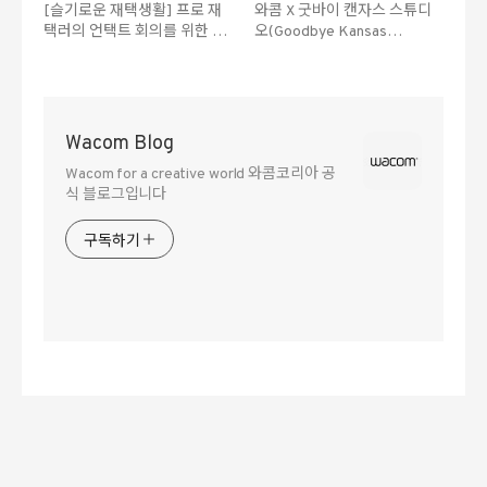
[슬기로운 재택생활] 프로 재
와콤 X 굿바이 캔자스 스튜디
택러의 언택트 회의를 위한 화
오(Goodbye Kansas
상회의 플랫폼
Studios)
Wacom Blog
Wacom for a creative world 와콤코리아 공
식 블로그입니다
구독하기