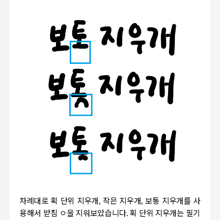
차례대로 획 단위 지우개, 작은 지우개, 보통 지우개를 사
용해서 받침 ㅇ을 지워보았습니다. 획 단위 지우개는 필기