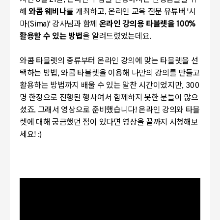
지난 8월 21일, 온라인 수업을 진행하시는 선생님들을 위
해
와콤 웨비나
를 개최하고, 온라인 교육 전문 유튜버 '시
마(Sima)' 강사님과 함께
온라인 강의용 타블렛을 100%
활용할 수 있는 방법
을 알려드렸었는데요.
와콤 타블렛의 종류부터 온라인 강의에 맞는 타블렛을 선
택하는 방법, 와콤 타블렛을 이용해 나만의 강의를 만들고
활용하는 방법까지 배울 수 있는 알찬 시간이었지만, 300
명 한정으로 진행된 행사여서 함께하지 못한 분들이 많으
셨죠. 그래서 영상으로 준비했습니다! 온라인 강의와 타블
렛에 대해 궁금했던 점이 있다면 영상을 끝까지 시청해보
세요! :)