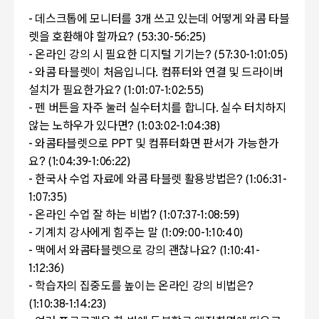
- 데스크톱에 모니터를 3개 쓰고 있는데 어떻게 와콤 타블
렛을 호환해야 할까요? (53:30-56:25)
- 온라인 강의 시 필요한 디지털 기기는? (57:30-1:01:05)
- 와콤 타블렛이 처음입니다. 컴퓨터와 연결 및 드라이버
설치가 필요한가요? (1:01:07-1:02:55)
- 펜 버튼을 자주 눌러 실수터치를 합니다. 실수 터치하지
않는 노하우가 있다면? (1:03:02-1:04:38)
- 와콤타블렛으로 PPT 및 컴퓨터화면 판서가 가능한가
요? (1:04:39-1:06:22)
- 한국사 수업 자료에 와콤 타블렛 활용방법은? (1:06:31-
1:07:35)
- 온라인 수업 잘 하는 비법? (1:07:37-1:08:59)
- 기계치 강사에게 힘주는 말 (1:09:00-1:10:40)
- 맥에서 와콤타블렛으로 강의 괜찮나요? (1:10:41-
1:12:36)
- 학습자의 집중도를 높이는 온라인 강의 비법은?
(1:10:38-1:14:23)