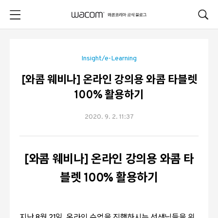
본문 바로가기
Insight/e-Learning
[와콤 웨비나] 온라인 강의용 와콤 타블렛
100% 활용하기
2020. 9. 2. 11:37
[와콤 웨비나]
온라인 강의용 와콤 타
블렛 100% 활용하기