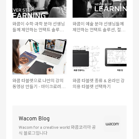
와콤이 수학·과학 분야 선생님
와콤이 예술 분야 선생님들께
들께 제안하는 언택트 솔루션,
제안하는 언택트 솔루션, 절대
절대 배움을 멈추지 마세요!
배움을 멈추지 마세요!
와콤 타블렛으로 나만의 강의
와콤 타블렛 종류 & 온라인 강
동영상 만들기 - 마이크로러닝
의용 타블렛 선택하기
자료 제작
Wacom Blog
Wacom for a creative world 와콤코리아 공
식 블로그입니다