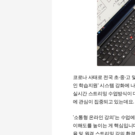
코로나 사태로 전국 초∙중∙고
인 학습지원’ 시스템 강화에 
실시간 스트리밍 수업방식이 
에 관심이 집중되고 있는데요.
'소통형 온라인 강의’는 수업
이해도를 높이는 게 핵심입니
육 및 원격
스트리밍 강의 환경