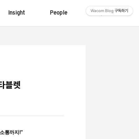
Wacom Blog
구독하기
Insight
People
Shop
 타블렛
 소통까지
!
”