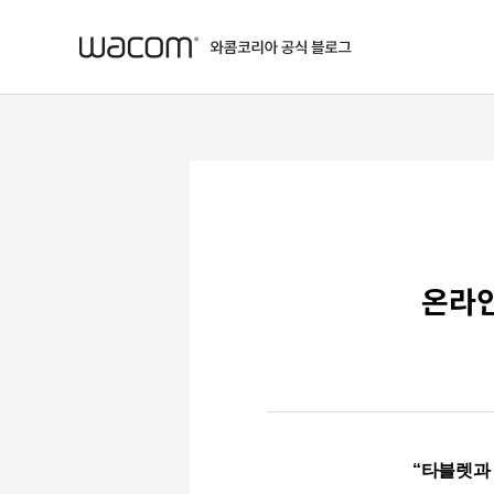
본문 바로가기
온라인
“타블렛과