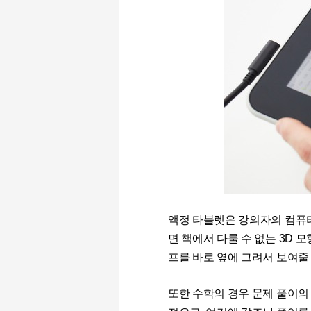
액정 타블렛은 강의자의 컴퓨
면 책에서 다룰 수 없는
3D
모
프를 바로 옆에 그려서 보여줄
또한 수학의 경우 문제 풀이