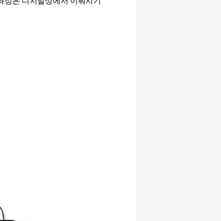
과정은 디지털상에서 이뤄지기