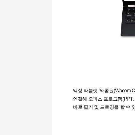
액정 타블렛 '와콤원(Wacom 
연결해 오피스 프로그램
(PPT,
바로 필기 및 드로잉을 할 수