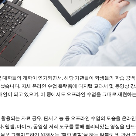
 및 대학들의 개학이 연기되면서
,
해당 기관들이 학생들의 학습 공백
나섰습니다.
자체 온라인 수업 플랫폼에 디지털 교과서 및 동영상 
대안이 되고 있으며
,
이 중에서도 오프라인 수업을 그대로 재현하는 
에 활용되는 자료 공유
,
판서 기능 등
오프라인 수업의 모습을 온라인
다
.
웹캠
,
마이크
,
동영상 저작 도구를 통해 퀄리티있는 영상을 만드
을 업그레이드하기 위해서는 ‘칠판 역할’을 하는 타블렛 및 판서 