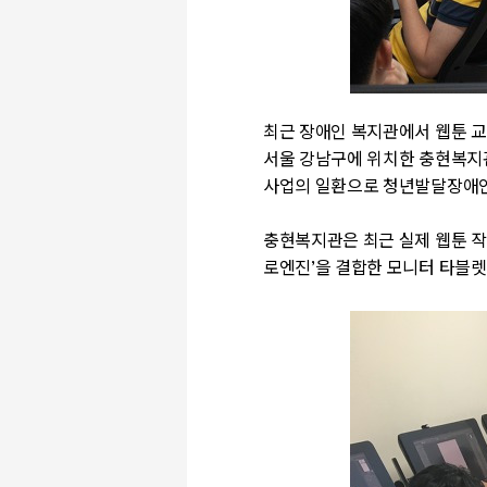
최근 장애인 복지관에서 웹툰 교
서울 강남구에 위치한 충현복
사업의 일환으로 청년발달장애인
충현복지관은 최근 실제 웹툰 
로엔진
’
을 결합한 모니터 타블렛