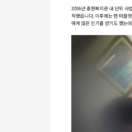
2016
년 충현복지관 내 단위 사
작됐습니다
.
이후에는 펜 타블렛
에게 많은 인기를 얻기도 했는데