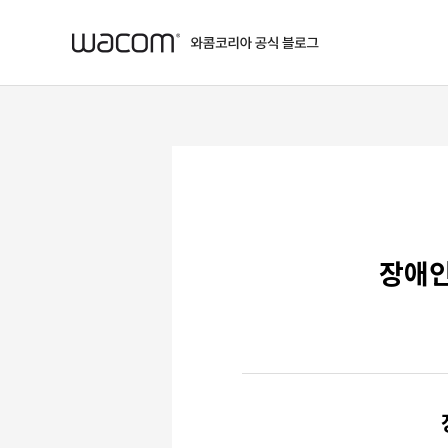
본문 바로가기
장애인