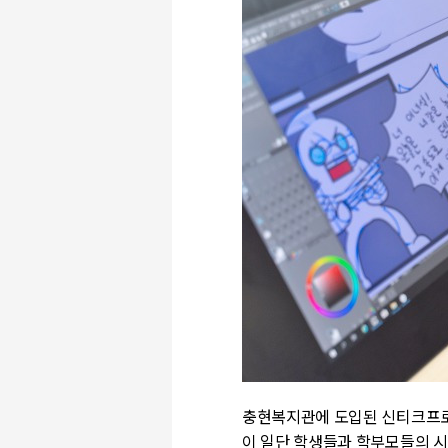
충현복지관에 도입된 신티크프
이 일단 학생들과 학부모들의 