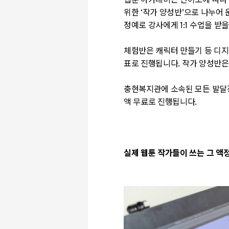
웹툰 아카데미는 난이도에 따라
위한
‘
작가 양성반
’
으로 나누어
정예로 강사에게
1:1
수업을 받을
체험반은 캐릭터 만들기 등 디
표로 진행됩니다
.
작가 양성반은
충현복지관에 소속된 모든 발달
액 무료로 진행됩니다.
실제 웹툰 작가들이 쓰는 그 액