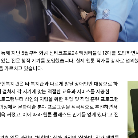
 통해 지난
5
월부터 와콤 신티크프로
24
액정타블렛
12
대를 도입하면서
 있는 전문 창작 기기를 도입했습니다.
실제 웹툰 작가를 강사로 섭외
을 가르치고 있습니다.
충현복지관은 타 복지관과 다르게 발달 장애인만 대상으로 하
 걸쳐서 각 시기에 맞는 적절한 교육과 서비스를 제공한
프로그램부터 성인의 자립을 위한 취업 및 직업 훈련 프로그램
 과정에서 문화예술 분야 프로그램을 적극적으로 추진하면서
더욱 커졌고
,
이에 따라 웹툰 클래스도 인기를 얻게 됐다
”
고 전