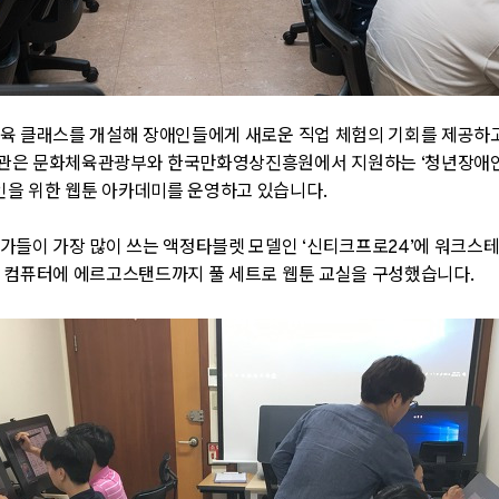
육 클래스를 개설해 장애인들에게 새로운 직업 체험의 기회를 제공하고
지관은 문화체육관광부와 한국만화영상진흥원에서 지원하는
‘
청년장애인
을 위한 웹툰 아카데미를 운영하고 있습니다.
작가들이 가장 많이 쓰는 액정타블렛 모델인
‘
신티크프로
24’
에 워크스
 컴퓨터에 에르고스탠드까지 풀 세트로 웹툰 교실을 구성했습니다.