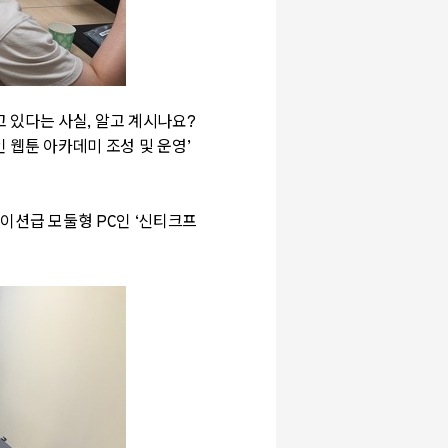
 있다는 사실, 알고 계시나요?
 웹툰 아카데미 조성 및 운영
’
테이션급 모둘형
PC
인
‘
신티크프