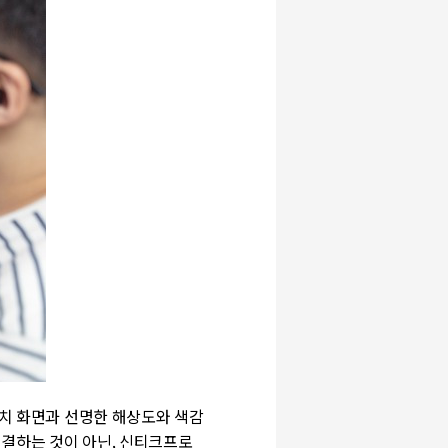
치 화면과 선명한 해상도와 색감
연결하는 것이 아닌
,
신티크프로