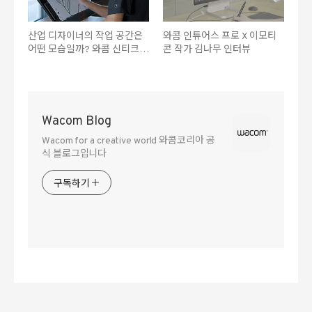
산업 디자이너의 작업 공간은
와콤 인튜어스 프로 X 이모티
어떤 모습일까? 와콤 신티크
콘 작가 김나무 인터뷰
프로 X 산업 디자이너 Jesse
Wacom Blog
Wacom for a creative world 와콤코리아 공
식 블로그입니다
구독하기