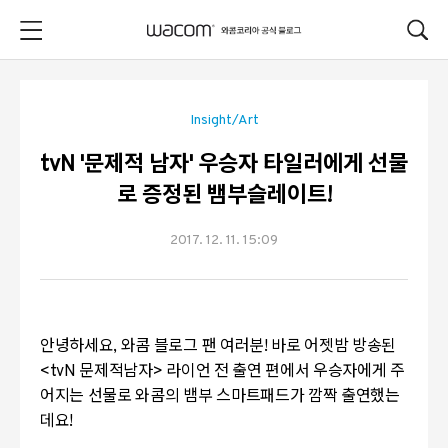
본문 바로가기
Insight/Art
tvN '문제적 남자' 우승자 타일러에게 선물
로 증정된 뱀부슬레이트!
2017. 12. 11. 15:09
안녕하세요, 와콤 블로그 팬 여러분! 바로 어젯밤 방송된
<tvN 문제적남자> 라이언 전 출연 편에서 우승자에게 주
어지는 선물로 와콤의 뱀부 스마트패드가 깜짝 출연했는
데요!